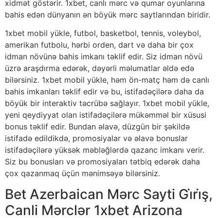
xidmət göstərir. 1xbet, canlı mərc və qumar oyunlarına
bahis edən dünyanın ən böyük mərc saytlarından biridir.
1xbet mobil yükle, futbol, basketbol, tennis, voleybol,
amerikan futbolu, hərbi orden, dart və daha bir çox
idman növünə bahis imkanı təklif edir. Siz idman növü
üzrə araşdırma edərək, dəyərli məlumatlar əldə edə
bilərsiniz. 1xbet mobil yükle, həm ön-matç həm də canlı
bahis imkanları təklif edir və bu, istifadəçilərə daha da
böyük bir interaktiv təcrübə sağlayır. 1xbet mobil yükle,
yeni qeydiyyat olan istifadəçilərə mükəmməl bir xüsusi
bonus təklif edir. Bundan əlavə, düzgün bir şəkildə
istifadə edildikdə, promosiyalar və əlavə bonuslar
istifadəçilərə yüksək məbləğlərdə qazanc imkanı verir.
Siz bu bonusları və promosiyaları tətbiq edərək daha
çox qazanmaq üçün mənimsəyə bilərsiniz.
Bet Azerbaican Mərc Sayti Gi̇ri̇ş,
Canli Mərclər 1xbet Arizona