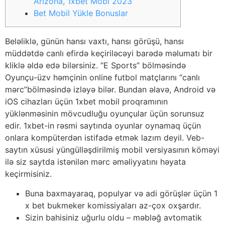
Arizona, 1xbet Mobi 2023
Bet Mobil Yükle Bonuslar
Beləliklə, günün hansı vaxtı, hansı görüşü, hansı
müddətdə canlı efirdə keçiriləcəyi barədə məlumatı bir
kliklə əldə edə bilərsiniz. “E Sports” bölməsində
Oyunçu-üzv həmçinin online futbol matçlarını “canlı
mərc”bölməsində izləyə bilər. Bundan əlavə, Android və
iOS cihazları üçün 1xbet mobil proqramının
yüklənməsinin mövcudluğu oyunçular üçün sorunsuz
edir. 1xbet-in rəsmi saytında oyunlar oynamaq üçün
onlara kompüterdən istifadə etmək lazım deyil. Veb-
saytın xüsusi yüngülləşdirilmiş mobil versiyasının köməyi
ilə siz saytda istənilən mərc əməliyyatını həyata
keçirmisiniz.
Buna baxmayaraq, populyar və adi görüşlər üçün 1
x bet bukmeker komissiyaları az-çox oxşardır.
Sizin bahisiniz uğurlu oldu – məbləğ avtomatik