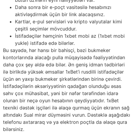
bütün üzvlərin eyni nailiyyətləri var.
Daha sonra bir e-poçt vasitəsilə hesabınızı
aktivləşdirmək üçün bir link alacaqsınız.
Kartlar, e-pul servisləri və kripto valyutalar kimi
çeşitli seçimlər mövcuddur.
İstifadəçilər həmçinin 1xbet mobi az (1xbet mobi
yukle) istifadə edə bilərlər.
Bu sayədə, hər hansı bir bahisçi, bəzi bukmeker
kontorlarında alacağı pulla müqayisədə fəaliyyətindən
daha çox şey əldə edə bilər. Ən geniş idman tədbirləri
ilə birlikdə yüksək əmsallar 1xBet’i rusdilli istifadəçilər
üçün ən yaxşı bukmeker şirkətlərindən birinə çevirdi.
İstifadəçilərin əksəriyyətinin qadağan olunduğu əsas
səhv çox mühasibat, yəni bir nəfər tərəfindən idarə
olunan bir neçə oyun hesabının qeydiyyatıdır. 1xBet
texniki dəstək işçiləri ilə əlaqə qurmaq üçün ekranın sağ
altındakı Sual mirar düyməsini vurun. Dəstəklə aşağıdakı
telefonu axtararaq və ya elektron poçtla da əlaqə qura
bilərsiniz.