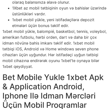
olaraq balansınıza əlavə olunur.
1Xbet az mobil tətbiqinin oyun və bahislər üzərində
üstünlükləri vardır.
1xbet mobil yükle, yeni istifadəçilərə depozit
etmələri üçün bonus təklif edir.
1xbet mobil yükle, balompié, basketbol, tennis, voleybol,
amerikan futbolu, hərbi orden, dart və daha bir çox
idman növünə bahis imkanı təklif edir. 1xbet mobil
tətbiqi iOS, Android və Home windows seven phone
cihazları üçün uyğundur. Hər istifadəçi uyğun tətbiqi
mobil cihazına endirərək oyunu 1xbet’te oynaya bilər
1xbet qeydiyyat.
Bet Mobile Yukle 1xbet Apk
& Application Android,
Iphone Ilə Idman Mərcləri
Üçün Mobil Proqramlar