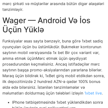
mərc şirkəti və müştərilər arasında bütün digər əlaqələri
tənzimləyir.
Wager — Android Və İos
Üçün Yüklə
Funksiyalar əsas sayta bənzəyir, buna görə 1xbet sadiq
oyunçuları üçün bu üstünlükdür. Bukmeker kontorunun
saytının mobil versiyasında 1x bet Bir çox variant var,
amma etmək üçünMərc etmək üçün qeydiyyat
prosedurundan keçməlisiniz. Ancaq istifadəçilər mərc
saytının başqa promo-aksiyalarından yararlana bilərlər.
Maraq üçün bildirək ki, 1xBet giriş mobil etdikdən sonra,
ilk depozitinizdə 2 hundred AZN-ə qədər 100% bonus
əldə edə bilərsiniz. İstənilən tənzimləmələr və
məlumatları doldurmaq üçün tələbləri izləyin
1xbet live
.
IPhone tətbiqetməsində 1xbet yükləndikdən sonra