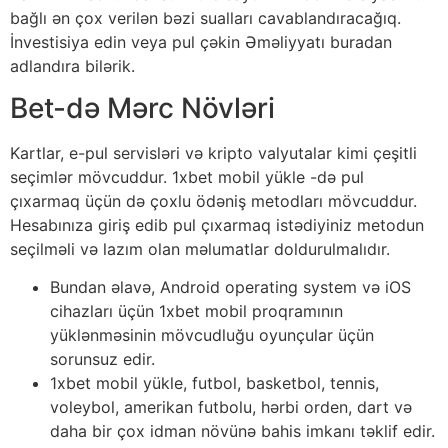
bağlı ən çox verilən bəzi sualları cavablandıracağıq.
İnvestisiya edin veya pul çəkin Əməliyyatı buradan
adlandıra bilərik.
Bet-də Mərc Növləri
Kartlar, e-pul servisləri və kripto valyutalar kimi çeşitli
seçimlər mövcuddur. 1xbet mobil yükle -də pul
çıxarmaq üçün də çoxlu ödəniş metodları mövcuddur.
Hesabınıza giriş edib pul çıxarmaq istədiyiniz metodun
seçilməli və lazım olan məlumatlar doldurulmalıdır.
Bundan əlavə, Android operating system və iOS
cihazları üçün 1xbet mobil proqramının
yüklənməsinin mövcudluğu oyunçular üçün
sorunsuz edir.
1xbet mobil yükle, futbol, basketbol, tennis,
voleybol, amerikan futbolu, hərbi orden, dart və
daha bir çox idman növünə bahis imkanı təklif edir.