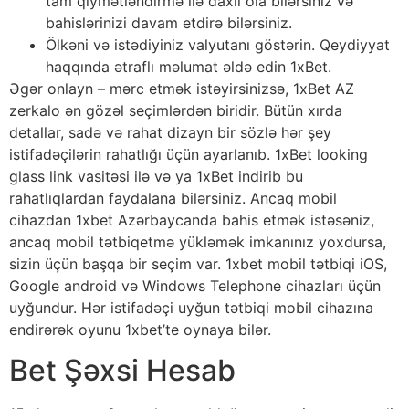
tam qiymətləndirmə ilə daxil ola bilərsiniz və
bahislərinizi davam etdirə bilərsiniz.
Ölkəni və istədiyiniz valyutanı göstərin. Qeydiyyat
haqqında ətraflı məlumat əldə edin 1xBet.
Əgər onlayn – mərc etmək istəyirsinizsə, 1xBet AZ
zerkalo ən gözəl seçimlərdən biridir. Bütün xırda
detallar, sadə və rahat dizayn bir sözlə hər şey
istifadəçilərin rahatlığı üçün ayarlanıb. 1xBet looking
glass link vasitəsi ilə və ya 1xBet indirib bu
rahatlıqlardan faydalana bilərsiniz. Ancaq mobil
cihazdan 1xbet Azərbaycanda bahis etmək istəsəniz,
ancaq mobil tətbiqetmə yükləmək imkanınız yoxdursa,
sizin üçün başqa bir seçim var. 1xbet mobil tətbiqi iOS,
Google android və Windows Telephone cihazları üçün
uyğundur. Hər istifadəçi uyğun tətbiqi mobil cihazına
endirərək oyunu 1xbet’te oynaya bilər.
Bet Şəxsi Hesab