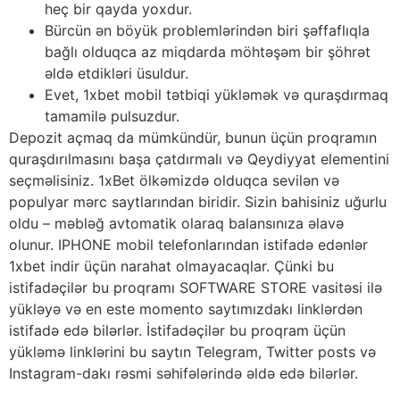
heç bir qayda yoxdur.
Bürcün ən böyük problemlərindən biri şəffaflıqla
bağlı olduqca az miqdarda möhtəşəm bir şöhrət
əldə etdikləri üsuldur.
Evet, 1xbet mobil tətbiqi yükləmək və quraşdırmaq
tamamilə pulsuzdur.
Depozit açmaq da mümkündür, bunun üçün proqramın
quraşdırılmasını başa çatdırmalı və Qeydiyyat elementini
seçməlisiniz. 1xBet ölkəmizdə olduqca sevilən və
populyar mərc saytlarından biridir. Sizin bahisiniz uğurlu
oldu – məbləğ avtomatik olaraq balansınıza əlavə
olunur. IPHONE mobil telefonlarından istifadə edənlər
1xbet indir üçün narahat olmayacaqlar. Çünki bu
istifadəçilər bu proqramı SOFTWARE STORE vasitəsi ilə
yükləyə və en este momento saytımızdakı linklərdən
istifadə edə bilərlər. İstifadəçilər bu proqram üçün
yükləmə linklərini bu saytın Telegram, Twitter posts və
Instagram-dakı rəsmi səhifələrində əldə edə bilərlər.