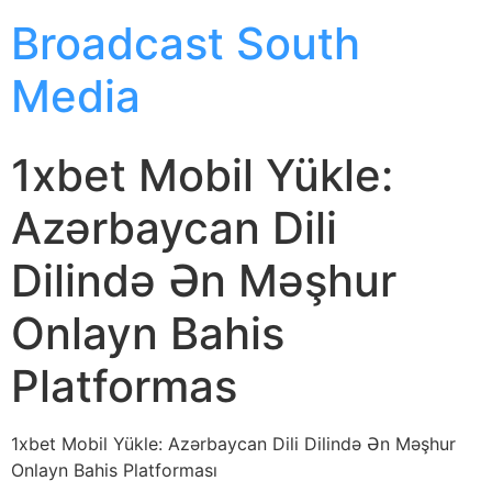
Broadcast South
Media
1xbet Mobil Yükle:
Azərbaycan Dili
Dilində Ən Məşhur
Onlayn Bahis
Platformas
1xbet Mobil Yükle: Azərbaycan Dili Dilində Ən Məşhur
Onlayn Bahis Platforması