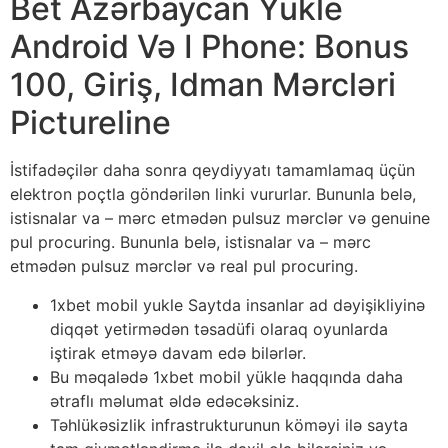
Bet Azərbaycan Yükle
Android Və I Phone: Bonus
100, Giriş, Idman Mərcləri
Pictureline
İstifadəçilər daha sonra qeydiyyatı tamamlamaq üçün
elektron poçtla göndərilən linki vururlar. Bununla belə,
istisnalar va – mərc etmədən pulsuz mərclər və genuine
pul procuring. Bununla belə, istisnalar va – mərc
etmədən pulsuz mərclər və real pul procuring.
1xbet mobil yukle Saytda insanlar ad dəyişikliyinə
diqqət yetirmədən təsadüfi olaraq oyunlarda
iştirak etməyə davam edə bilərlər.
Bu məqalədə 1xbet mobil yükle haqqında daha
ətraflı məlumat əldə edəcəksiniz.
Təhlükəsizlik infrastrukturunun köməyi ilə sayta