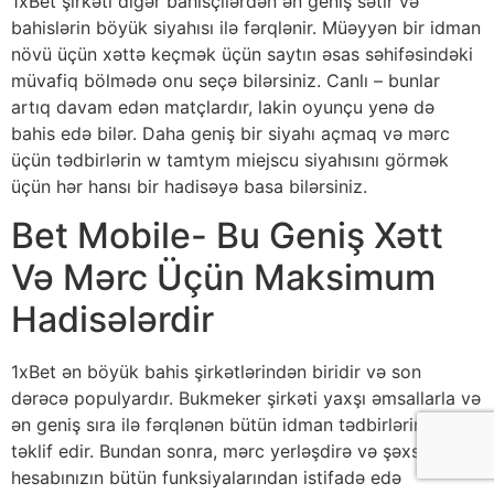
1xBet şirkəti digər bahisçilərdən ən geniş sətir və
bahislərin böyük siyahısı ilə fərqlənir. Müəyyən bir idman
növü üçün xəttə keçmək üçün saytın əsas səhifəsindəki
müvafiq bölmədə onu seçə bilərsiniz. Canlı – bunlar
artıq davam edən matçlardır, lakin oyunçu yenə də
bahis edə bilər. Daha geniş bir siyahı açmaq və mərc
üçün tədbirlərin w tamtym miejscu siyahısını görmək
üçün hər hansı bir hadisəyə basa bilərsiniz.
Bet Mobile- Bu Geniş Xətt
Və Mərc Üçün Maksimum
Hadisələrdir
1xBet ən böyük bahis şirkətlərindən biridir və son
dərəcə populyardır. Bukmeker şirkəti yaxşı əmsallarla və
ən geniş sıra ilə fərqlənən bütün idman tədbirlərinə mərc
təklif edir. Bundan sonra, mərc yerləşdirə və şəxsi
hesabınızın bütün funksiyalarından istifadə edə