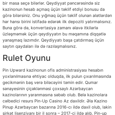
bir masa seçə bilərlər. Qeydiyyat pəncərəsində siz
kazinonun hesab açmaq üçün təklif etdiyi bonusu da
görə bilərsiniz. Onu yığmaq üçün təklif olunan alətlərdən
hər hansı birini istifadə edərək ilk depoziti yatırmalısınız.
Buna görə də, konvertasiya zamanı əlavə itkilərlə
üzləşməmək üçün qeydiyyatın bu məqamına diqqətlə
yanaşmaq lazımdır. Qeydiyyatı başa çatdırmaq üçün
saytın qaydaları ilə də razılaşmalısınız.
Rulet Oyunu
Pin Upward kazinonun ofis administrasiyası hesabın
yoxlanılmasına ehtiyac olduqda, ilk pulun çıxarılmasında
gecikmənin baş verə biləcəyini təmin edir. Qumar
sənayesinin çiçəklənməsi çoxsaylı Azərbaycan
kazinolarının yaranmasına səbəb olub. Belə kazinolara
cəlbedici resurs Pin-Up Casino Az daxildir. Əla Kazino
Pinup Azərbaycan bazarına 2016-cı ildə daxil olub, lakin
şirkət lisenziyanı bir il sonra – 2017-ci ildə alıb. Pin-up