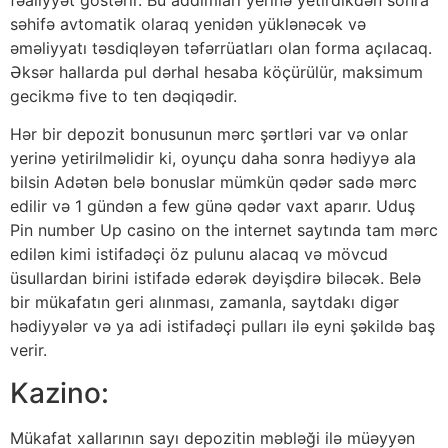
səhifə avtomatik olaraq yenidən yüklənəcək və
əməliyyatı təsdiqləyən təfərrüatları olan forma açılacaq.
Əksər hallarda pul dərhal hesaba köçürülür, maksimum
gecikmə five to ten dəqiqədir.
Hər bir depozit bonusunun mərc şərtləri var və onlar
yerinə yetirilməlidir ki, oyunçu daha sonra hədiyyə ala
bilsin Adətən belə bonuslar mümkün qədər sadə mərc
edilir və 1 gündən a few günə qədər vaxt aparır. Uduş
Pin number Up casino on the internet saytında tam mərc
edilən kimi istifadəçi öz pulunu alacaq və mövcud
üsullardan birini istifadə edərək dəyişdirə biləcək. Belə
bir mükafatın geri alınması, zamanla, saytdakı digər
hədiyyələr və ya adi istifadəçi pulları ilə eyni şəkildə baş
verir.
Kazino:
Mükafat xallarının sayı depozitin məbləği ilə müəyyən