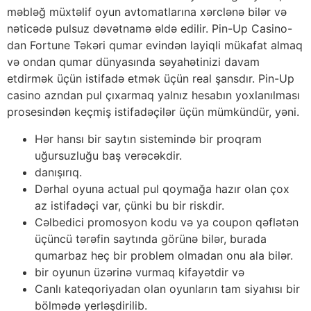
məbləğ müxtəlif oyun avtomatlarına xərclənə bilər və
nəticədə pulsuz dəvətnamə əldə edilir. Pin-Up Casino-
dan Fortune Təkəri qumar evindən layiqli mükafat almaq
və ondan qumar dünyasında səyahətinizi davam
etdirmək üçün istifadə etmək üçün real şansdır. Pin-Up
casino azndan pul çıxarmaq yalnız hesabın yoxlanılması
prosesindən keçmiş istifadəçilər üçün mümkündür, yəni.
Hər hansı bir saytın sistemində bir proqram
uğursuzluğu baş verəcəkdir.
danışırıq.
Dərhal oyuna actual pul qoymağa hazır olan çox
az istifadəçi var, çünki bu bir riskdir.
Cəlbedici promosyon kodu və ya coupon qəflətən
üçüncü tərəfin saytında görünə bilər, burada
qumarbaz heç bir problem olmadan onu ala bilər.
bir oyunun üzərinə vurmaq kifayətdir və
Canlı kateqoriyadan olan oyunların tam siyahısı bir
bölmədə yerləşdirilib.