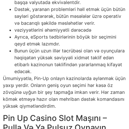
başqa valyutada ekvivalentdir.
Dəstək, yaranan problemləri həll etmək üçün bütün
səyləri göstərərək, bütün məsələlər üzrə operativ
və bacarıqlı şəkildə məsləhətlər verir.
vəziyyətlərini əhəmiyyətli dərəcədə
Ayrıca, eSports tədbirlərinin böyük bir seçimini
qeyd etmək lazımdır.
Bunun üçün uzun illər təcrübəsi olan və oyunçulara
həqiqətən yüksək səviyyəli xidmət təklif edən
etibarlı kazinonun təklifindən yararlanmaq kifayət
edəcək.
Ümumiyyətlə, Pin-Up onlayn kazinolarda əylənmək üçün
yaxşı yerdir. Onların geniş oyun seçimi hər kəsə öz
zövqünə uyğun bir şey tapmağa imkan verir. Hər zaman
kömək etməyə hazır olan mehriban dəstək komandasını
yüksək qiymətləndirdim.
Pin Up Casino Slot Maşını –
Pulla Və Ya Pulsuz Oynayın