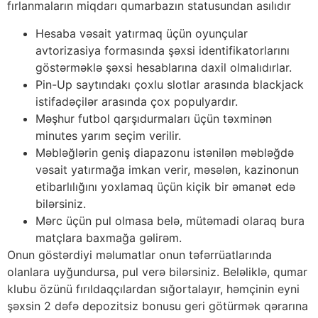
fırlanmaların miqdarı qumarbazın statusundan asılıdır
Hesaba vəsait yatırmaq üçün oyunçular
avtorizasiya formasında şəxsi identifikatorlarını
göstərməklə şəxsi hesablarına daxil olmalıdırlar.
Pin-Up saytındakı çoxlu slotlar arasında blackjack
istifadəçilər arasında çox populyardır.
Məşhur futbol qarşıdurmaları üçün təxminən
minutes yarım seçim verilir.
Məbləğlərin geniş diapazonu istənilən məbləğdə
vəsait yatırmağa imkan verir, məsələn, kazinonun
etibarlılığını yoxlamaq üçün kiçik bir əmanət edə
bilərsiniz.
Mərc üçün pul olmasa belə, mütəmadi olaraq bura
matçlara baxmağa gəlirəm.
Onun göstərdiyi məlumatlar onun təfərrüatlarında
olanlara uyğundursa, pul verə bilərsiniz. Beləliklə, qumar
klubu özünü fırıldaqçılardan sığortalayır, həmçinin eyni
şəxsin 2 dəfə depozitsiz bonusu geri götürmək qərarına