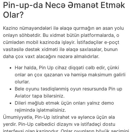
Pin-up-da Necə Əmanət Etmək
Olar?
Kazino nümayəndələri ilə əlaqə qurmağın ən asan yolu
onlayn söhbətdir. Bu xidmət bütün platformalarda, o
cümlədən mobil kazinoda işləyir. İstifadəçilər e-poçt
vasitəsilə dəstək xidməti ilə əlaqə saxlasalar, bunun
daha çox vaxt alacağını nəzərə almalıdırlar.
Hər halda, Pin Up cihaz diqqəti cəlb edir, çünki
onlar ən çox qazanan və həmişə maksimum gəlirli
olurlar.
Bele oyunu təsdiqlənmiş oyun resursunda Pin up
Aviator tapa bilərsiniz.
Dileri məğlub etmək üçün onları yalnız demo
rejimində işlətməlisiniz.
Ümumiyyətlə, Pin-Up istirahət və əyləncə üçün əla
yerdir. Pin-Up cəlbedici dizaynı və istifadəçi dostu
interfeysi olan kazinodur. Onlar oyunların böyük seçimini