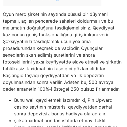
Oyun mərc şirkətinin saytında xüsusi bir düyməni
tapmalı, açılan pəncərədə sahələri doldurmalı və bu
məlumatın doğruluğunu təsdiqləməlisiniz. Qeydiyyat
kazinonun geniş funksionallığına giriş imkanı verir.
Şəxsiyyətinizi təsdiqləmək üçün yoxlama
prosedurundan keçmək də vacibdir. Oyunçular
sənədlərin skan edilmiş surətlərini və ahora
fotoşəkillərini yaxşı keyfiyyətdə əlavə etməli və şirkətin
təhlükəsizlik xidmətinin təsdiqini gözləməlidirlər.
Başlanğıc təşviqi qeydiyyatdan və ilk depozitin
qoyulmasından sonra verilir. Adətən bu, 500 avroya
qədər əmanətin 100%-i üstəgəl 250 pulsuz fırlanmadır.
Bunu weil qeyd etmək lazımdır ki, Pin Upward
casino saytının müştərisi qeydiyyatdan dərhal
sonra depozitsiz bonus hədiyyə olaraq alır.
şirkəti xidmətlərindən istifadə etməyi təklif