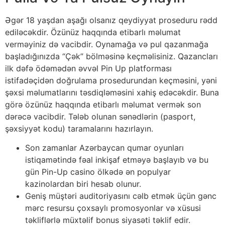
Əgər 18 yaşdan aşağı olsanız qeydiyyat proseduru rədd
ediləcəkdir. Özünüz haqqında etibarlı məlumat
verməyiniz də vacibdir. Oynamağa və pul qazanmağa
başladığınızda “Çək” bölməsinə keçməlisiniz. Qazancları
ilk dəfə ödəmədən əvvəl Pin Up platforması
istifadəçidən doğrulama prosedurundan keçməsini, yəni
şəxsi məlumatlarını təsdiqləməsini xahiş edəcəkdir. Buna
görə özünüz haqqında etibarlı məlumat vermək son
dərəcə vacibdir. Tələb olunan sənədlərin (pasport,
şəxsiyyət kodu) taramalarını hazırlayın.
Son zamanlar Azərbaycan qumar oyunları
istiqamətində fəal inkişaf etməyə başlayıb və bu
gün Pin-Up casino ölkədə ən populyar
kazinolardan biri hesab olunur.
Geniş müştəri auditoriyasını cəlb etmək üçün gənc
mərc resursu çoxsaylı promosyonlar və xüsusi
təkliflərlə müxtəlif bonus siyasəti təklif edir.