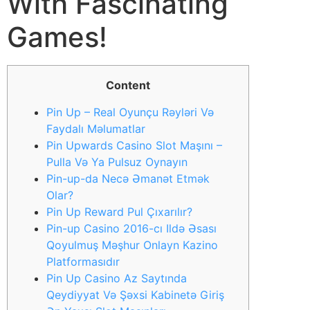
With Fascinating
Games!
Content
Pin Up – Real Oyunçu Rəyləri Və
Faydalı Məlumatlar
Pin Upwards Casino Slot Maşını –
Pulla Və Ya Pulsuz Oynayın
Pin-up-da Necə Əmanət Etmək
Olar?
Pin Up Reward Pul Çıxarılır?
Pin-up Casino 2016-cı Ildə Əsası
Qoyulmuş Məşhur Onlayn Kazino
Platformasıdır
Pin Up Casino Az Saytında
Qeydiyyat Və Şəxsi Kabinetə Giriş