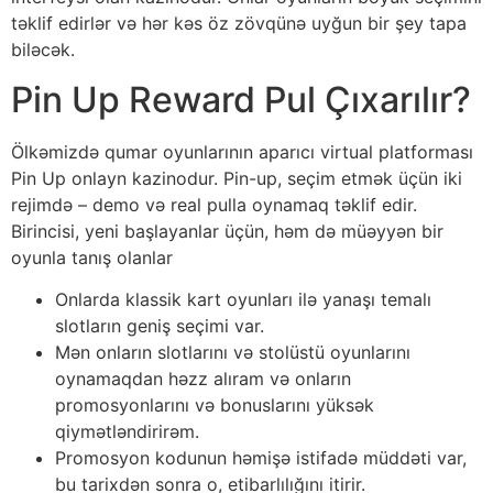
təklif edirlər və hər kəs öz zövqünə uyğun bir şey tapa
biləcək.
Pin Up Reward Pul Çıxarılır?
Ölkəmizdə qumar oyunlarının aparıcı virtual platforması
Pin Up onlayn kazinodur. Pin-up, seçim etmək üçün iki
rejimdə – demo və real pulla oynamaq təklif edir.
Birincisi, yeni başlayanlar üçün, həm də müəyyən bir
oyunla tanış olanlar
Onlarda klassik kart oyunları ilə yanaşı temalı
slotların geniş seçimi var.
Mən onların slotlarını və stolüstü oyunlarını
oynamaqdan həzz alıram və onların
promosyonlarını və bonuslarını yüksək
qiymətləndirirəm.
Promosyon kodunun həmişə istifadə müddəti var,
bu tarixdən sonra o, etibarlılığını itirir.