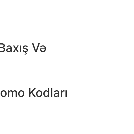
Baxış Və
romo Kodları