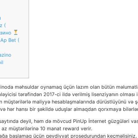
ı
z (
азино
Ap Bet (
azino
il
zinoda məhsuldar oynamaq üçün lazım olan bütün məlumatları
icisi tərəfindən 2017-ci ildə verilmiş lisenziyanın olması il
n müştərilərlə maliyyə hesablaşmalarında dürüstlüyünü və şəf
və hər hansı bir şəkildə uduşlar almaqdan qorxmaya bilərlər
aytında deyil, həm də mövcud PinUp İnternet güzgüləri va
az müştərilərinə 10 manat reward verir.
ğa başlamaq üçün qeydiyyat prosedurundan keçməlisiniz.