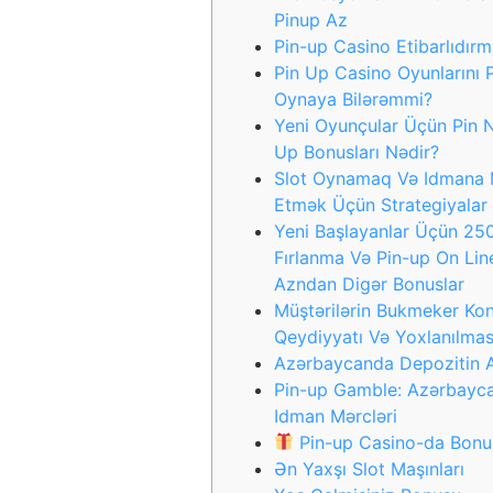
Pinup Az
Pin-up Casino Etibarlıdırm
Pin Up Casino Oyunlarını 
Oynaya Bilərəmmi?
Yeni Oyunçular Üçün Pin
Up Bonusları Nədir?
Slot Oynamaq Və Idmana
Etmək Üçün Strategiyalar
Yeni Başlayanlar Üçün 25
Fırlanma Və Pin-up On Lin
Azndan Digər Bonuslar
Müştərilərin Bukmeker Ko
Qeydiyyatı Və Yoxlanılmas
Azərbaycanda Depozitin Ar
Pin-up Gamble: Azərbayc
Idman Mərcləri
Pin-up Casino-da Bonu
Ən Yaxşı Slot Maşınları