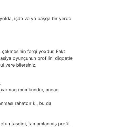
 yolda, işdə və ya başqa bir yerdə
u çəkməsinin fərqi yoxdur. Fakt
rasiya oyunçunun profilini diqqətlə
 verə bilərsiniz.
.
 çıxarmaq mümkündür, ancaq
anması rahatdır ki, bu da
çtun təsdiqi, tamamlanmış profil,