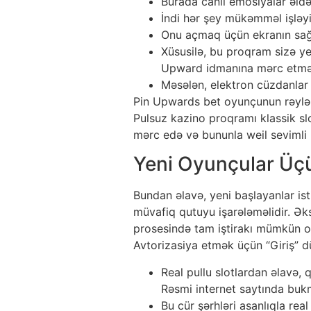
Burada canlı emosiyalar əldə
İndi hər şey mükəmməl işləy
Onu açmaq üçün ekranın sağ 
Xüsusilə, bu proqram sizə y
Upward idmanına mərc etməyə
Məsələn, elektron cüzdanlar 
Pin Upwards bet oyunçunun rəyləri
Pulsuz kazino proqramı klassik sl
mərc edə və bununla weil sevimli i
Yeni Oyunçular Üç
Bundan əlavə, yeni başlayanlar ist
müvafiq qutuyu işarələməlidir. Ək
prosesində tam iştirakı mümkün o
Avtorizasiya etmək üçün “Giriş” dü
Real pullu slotlardan əlavə
Rəsmi internet saytında bukm
Bu cür şərhləri asanlıqla re