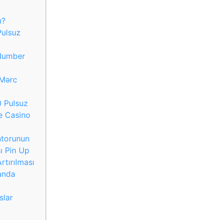
ı?
Pulsuz
 Number
 Mərc
0 Pulsuz
e Casino
ntorunun
ı Pin Up
tırılması
anda
slar