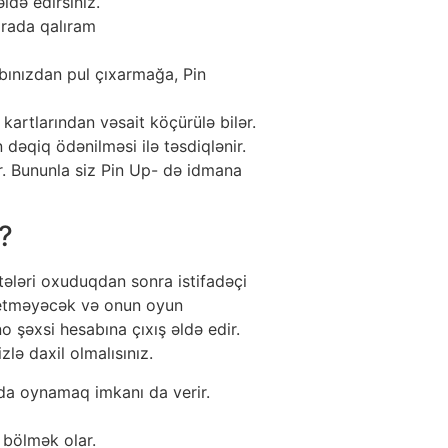
ldə edirsiniz.
orada qalıram
bınızdan pul çıxarmağa, Pin
artlarından vəsait köçürülə bilər.
dəqiq ödənilməsi ilə təsdiqlənir.
r. Bununla siz Pin Up- də idmana
?
qtələri oxuduqdan sonra istifadəçi
ə etməyəcək və onun oyun
şəxsi hesabına çıxış əldə edir.
lə daxil olmalısınız.
da oynamaq imkanı da verir.
 bölmək olar.