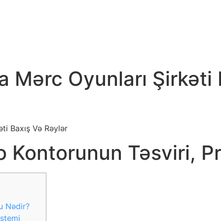
 Mərc Oyunları Şirkəti 
ti Baxış Və Rəylər
o Kontorunun Təsviri, P
u Nədir?
stemi