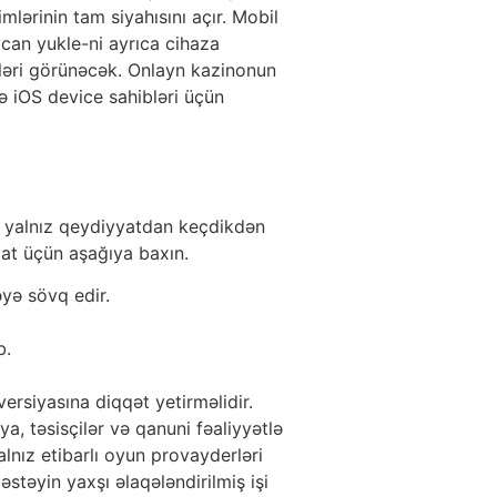
lərinin tam siyahısını açır. Mobil
can yukle-ni ayrıca cihaza
ləri görünəcək. Onlayn kazinonun
ə iOS device sahibləri üçün
n yalnız qeydiyyatdan keçdikdən
mat üçün aşağıya baxın.
əyə sövq edir.
b.
rsiyasına diqqət yetirməlidir.
a, təsisçilər və qanuni fəaliyyətlə
nız etibarlı oyun provayderləri
stəyin yaxşı əlaqələndirilmiş işi