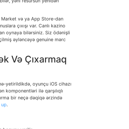
bilər, yəni resursun yenidən
lay Market və ya App Store-dan
uslara çıxışı var. Canlı kazino
n oynaya bilərsiniz. Siz ödənişli
çilmiş əyləncəyə genuine mərc
mək Və Çıxarmaq
nə-yetirildikdə, oyunçu iOS cihazı
 komponentləri ilə qarşılıqlı
dırma bir neçə dəqiqə ərzində
 up
.