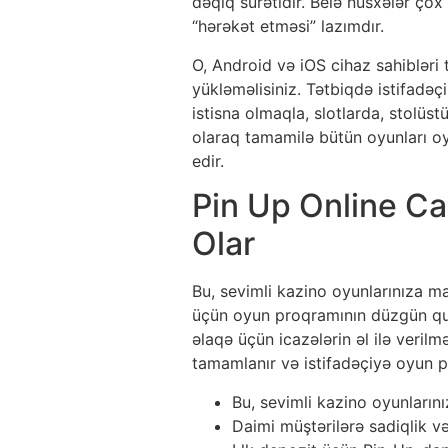
dəqiq surətidir. Belə nüsxələr çox
“hərəkət etməsi” lazımdır.
O, Android və iOS cihaz sahibləri
yükləməlisiniz. Tətbiqdə istifadəç
istisna olmaqla, slotlarda, stolüs
olaraq tamamilə bütün oyunları o
edir.
Pin Up Online C
Olar
Bu, sevimli kazino oyunlarınıza ma
üçün oyun proqramının düzgün qura
əlaqə üçün icazələrin əl ilə veri
tamamlanır və istifadəçiyə oyun 
Bu, sevimli kazino oyunların
Daimi müştərilərə sadiqlik və