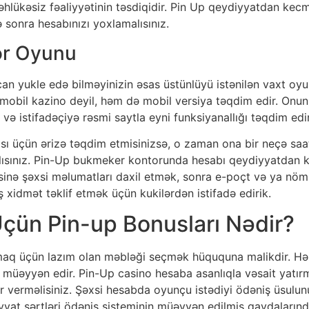
əhlükəsiz fəaliyyətinin təsdiqidir. Pin Up qeydiyyatdan kec
ə sonra hesabınızı yoxlamalısınız.
or Oyunu
n yukle edə bilməyinizin əsas üstünlüyü istənilən vaxt oyunl
 mobil kazino deyil, həm də mobil versiya təqdim edir. Onun
r və istifadəçiyə rəsmi saytla eyni funksiyanallığı təqdim edir
ası üçün ərizə təqdim etmisinizsə, o zaman ona bir neçə saa
lısınız. Pin-Up bukmeker kontorunda hesabı qeydiyyatdan
inə şəxsi məlumatları daxil etmək, sonra e-poçt və ya nömr
ş xidmət təklif etmək üçün kukilərdən istifadə edirik.
çün Pin-up Bonusları Nədir?
rmaq üçün lazım olan məbləği seçmək hüququna malikdir. Hə
üəyyən edir. Pin-Up casino hesaba asanlıqla vəsait yatır
 verməlisiniz. Şəxsi hesabda oyunçu istədiyi ödəniş üsulunu
iyyat şərtləri ödəniş sisteminin müəyyən edilmiş qaydalarında