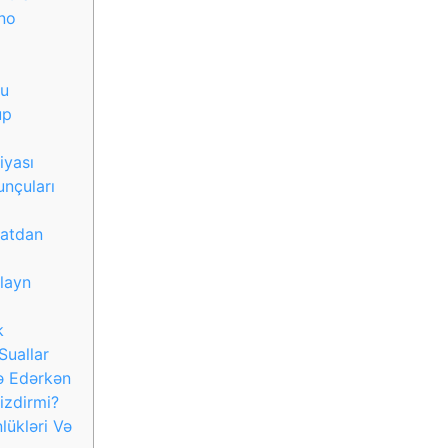
no
nu
up
iyası
nçuları
atdan
layn
k
Suallar
ə Edərkən
izdirmi?
lükləri Və