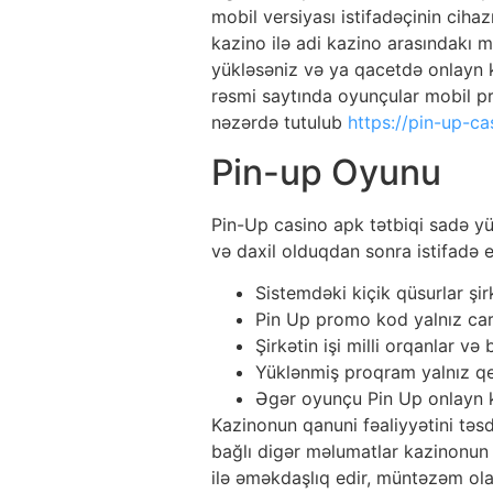
mobil versiyası istifadəçinin ciha
kazino ilə adi kazino arasındakı 
yükləsəniz və ya qacetdə onlayn 
rəsmi saytında oyunçular mobil pr
nəzərdə tutulub
https://pin-up-c
Pin-up Oyunu
Pin-Up casino apk tətbiqi sadə yü
və daxil olduqdan sonra istifadə e
Sistemdəki kiçik qüsurlar şir
Pin Up promo kod yalnız cari
Şirkətin işi milli orqanlar və
Yüklənmiş proqram yalnız qey
Əgər oyunçu Pin Up onlayn k
Kazinonun qanuni fəaliyyətini təsd
bağlı digər məlumatlar kazinonun
ilə əməkdaşlıq edir, müntəzəm olar