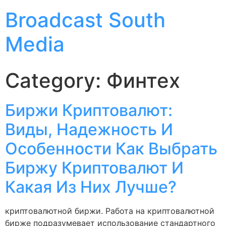
Broadcast South
Media
Category:
Финтех
Биржи Криптовалют:
Виды, Надежность И
Особенности Как Выбрать
Биржу Криптовалют И
Какая Из Них Лучше?
криптовалютной биржи. Работа на криптовалютной
бирже подразумевает использование стандартного