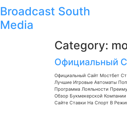
Broadcast South
Media
Category:
mo
Официальный Са
Официальный Сайт Мостбет Ста
Лучшие Игровые Автоматы Поп
Программа Лояльности Преиму
Обзор Букмекерской Компании 
Сайте Ставки На Спорт В Режи