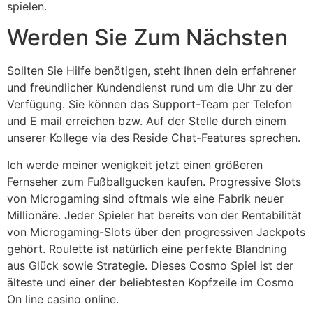
spielen.
Werden Sie Zum Nächsten
Sollten Sie Hilfe benötigen, steht Ihnen dein erfahrener
und freundlicher Kundendienst rund um die Uhr zu der
Verfügung. Sie können das Support-Team per Telefon
und E mail erreichen bzw. Auf der Stelle durch einem
unserer Kollege via des Reside Chat-Features sprechen.
Ich werde meiner wenigkeit jetzt einen größeren
Fernseher zum Fußballgucken kaufen. Progressive Slots
von Microgaming sind oftmals wie eine Fabrik neuer
Millionäre. Jeder Spieler hat bereits von der Rentabilität
von Microgaming-Slots über den progressiven Jackpots
gehört. Roulette ist natürlich eine perfekte Blandning
aus Glück sowie Strategie. Dieses Cosmo Spiel ist der
älteste und einer der beliebtesten Kopfzeile im Cosmo
On line casino online.