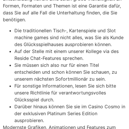
Formen, Formaten und Themen ist eine Garantie dafür,
dass Sie auf alle Fall die Unterhaltung finden, die Sie
benötigen.
Die traditionellen Tisch-, Kartenspiele und Slot
machine games sind nicht alles, was Sie als Kunde
des Glücksspielhauses ausprobieren können.
Auf der Stelle mit einem unserer Kollege via des
Reside Chat-Features sprechen.
Sie müssen sich also nur für einen Titel
entscheiden und schon können Sie schauen, zu
unserem nächsten Sofortmillionär zu sein.
Für sonstige Informationen, lesen Sie sich bitte
unsere Richtlinie für verantwortungsvolles
Glücksspiel durch.
Darüber hinaus können Sie sie im Casino Cosmo in
der exklusiven Platinum Series Edition
ausprobieren.
Modernste Grafiken, Animationen und Features zum