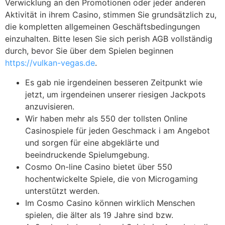
Verwicklung an den Promotionen oder jeder anderen
Aktivität in ihrem Casino, stimmen Sie grundsätzlich zu,
die kompletten allgemeinen Geschäftsbedingungen
einzuhalten. Bitte lesen Sie sich perish AGB vollständig
durch, bevor Sie über dem Spielen beginnen
https://vulkan-vegas.de
.
Es gab nie irgendeinen besseren Zeitpunkt wie
jetzt, um irgendeinen unserer riesigen Jackpots
anzuvisieren.
Wir haben mehr als 550 der tollsten Online
Casinospiele für jeden Geschmack i am Angebot
und sorgen für eine abgeklärte und
beeindruckende Spielumgebung.
Cosmo On-line Casino bietet über 550
hochentwickelte Spiele, die von Microgaming
unterstützt werden.
Im Cosmo Casino können wirklich Menschen
spielen, die älter als 19 Jahre sind bzw.