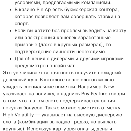
условиями, предлагаемыми компаниями.
В казино Pin Ap есть букмекерская контора,
которая позволяет вам совершать ставки на
спорт.
Если вы хотите без проблем выводить на карту
или электронный кошелек заработанные
призовые (даже в крупных размерах), то
подтверждение личности необходимо.
Для общения с дилерами и другими игроками
предусмотрен онлайн чат.
Это увеличивает вероятность получить солидный
денежный куш. В каталоге возле слотов можно
увидеть специальные пометки. Например, New
указывает на новинку, а надпись Buy Feature говорит
о том, что в этом слоте поддерживается опция
покупки бонусов. Также можно заметить отметку
High Volatility — указывает на высокую дисперсию
слота (комбинации выпадают редко, но выплаты
крупные). Используя карту для оплаты, деньги