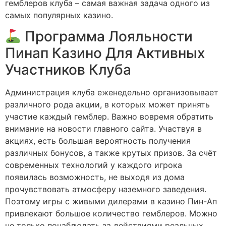
гемблеров клуба – самая важная задача одного из
самых популярных казино.
Программа Лояльности
Пинап Казино Для Активных
Участников Клуба
Администрация клуба еженедельно организовывает
различного рода акции, в которых может принять
участие каждый гемблер. Важно вовремя обратить
внимание на новости главного сайта. Участвуя в
акциях, есть большая вероятность получения
различных бонусов, а также крутых призов. За счёт
современных технологий у каждого игрока
появилась возможность, не выходя из дома
прочувствовать атмосферу наземного заведения.
Поэтому игры с живыми дилерами в казино Пин-Ап
привлекают большое количество гемблеров. Можно
не только понаблюдать за действиями реальных