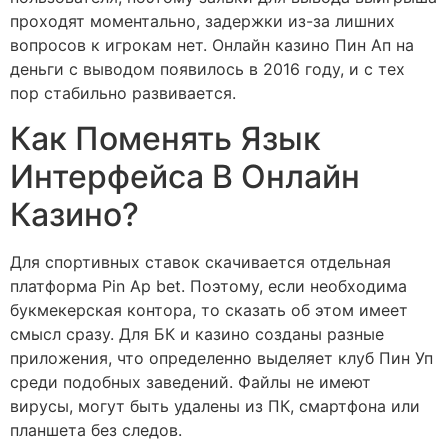
проходят моментально, задержки из-за лишних
вопросов к игрокам нет. Онлайн казино Пин Ап на
деньги с выводом появилось в 2016 году, и с тех
пор стабильно развивается.
Как Поменять Язык
Интерфейса В Онлайн
Казино?
Для спортивных ставок скачивается отдельная
платформа Pin Ap bet. Поэтому, если необходима
букмекерская контора, то сказать об этом имеет
смысл сразу. Для БК и казино созданы разные
приложения, что определенно выделяет клуб Пин Уп
среди подобных заведений. Файлы не имеют
вирусы, могут быть удалены из ПК, смартфона или
планшета без следов.