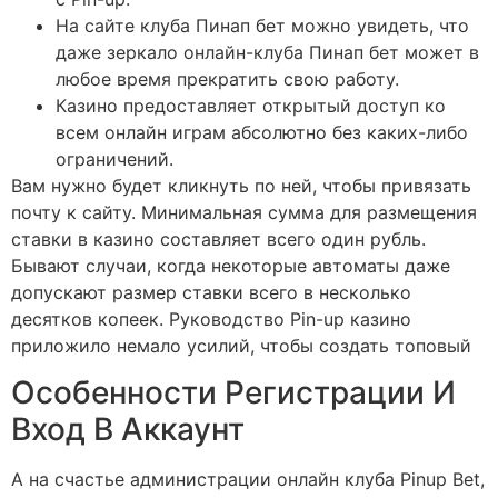
На сайте клуба Пинап бет можно увидеть, что
даже зеркало онлайн-клуба Пинап бет может в
любое время прекратить свою работу.
Казино предоставляет открытый доступ ко
всем онлайн играм абсолютно без каких-либо
ограничений.
Вам нужно будет кликнуть по ней, чтобы привязать
почту к сайту. Минимальная сумма для размещения
ставки в казино составляет всего один рубль.
Бывают случаи, когда некоторые автоматы даже
допускают размер ставки всего в несколько
десятков копеек. Руководство Pin-up казино
приложило немало усилий, чтобы создать топовый
Особенности Регистрации И
Вход В Аккаунт
А на счастье администрации онлайн клуба Pinup Bet,