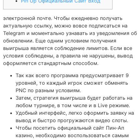
Pin Up Официальный Сайт Вход
электронной почте. Чтобы ежедневно получать
актуальную ссылку, можно вовсе подписаться на
Telegram и моментально узнавать из уведомления об
обновлении. Еще одним условием получения
выигрыша является соблюдение лимитов. Если все
условия соблюдены, а правила не нарушены, вывод
оформляется стандартным способом.
Так как всего программа предусматривает 9
уровней, то каждый игрок сможет обменять
PNC по разным условиям.
Затем, стратегия выигрыша будет работать на
любом турнире, в том числе и в Live режиме.
Удобный интерфейс, легко оформить заявку на
вывод и быстро прогружаются видео слоты.
Чтобы посетить официальный сайт Пин-Ап
казино, необходимо воспользоваться самым