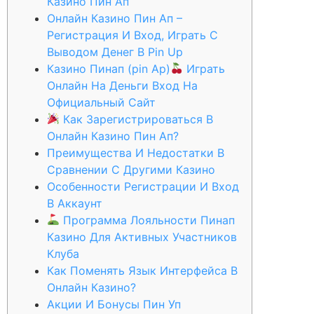
Казино Пин Ап
Онлайн Казино Пин Ап –
Регистрация И Вход, Играть С
Выводом Денег В Pin Up
Казино Пинап (pin Ap)
Играть
Онлайн На Деньги Вход На
Официальный Сайт
Как Зарегистрироваться В
Онлайн Казино Пин Ап?
Преимущества И Недостатки В
Сравнении С Другими Казино
Особенности Регистрации И Вход
В Аккаунт
Программа Лояльности Пинап
Казино Для Активных Участников
Клуба
Как Поменять Язык Интерфейса В
Онлайн Казино?
Акции И Бонусы Пин Уп