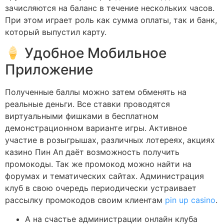
зачисляются на баланс в течение нескольких часов.
При этом играет роль как сумма оплаты, так и банк,
который выпустил карту.
Удобное Мобильное
Приложение
Полученные баллы можно затем обменять на
реальные деньги. Все ставки проводятся
виртуальными фишками в бесплатном
демонстрационном варианте игры. Активное
участие в розыгрышах, различных лотереях, акциях
казино Пин Ап даёт возможность получить
промокоды. Так же промокод можно найти на
форумах и тематических сайтах. Администрация
клуб в свою очередь периодически устраивает
рассылку промокодов своим клиентам
pin up casino
.
А на счастье администрации онлайн клуба