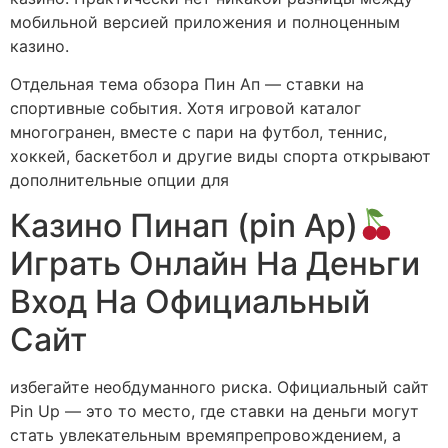
мобильной версией приложения и полноценным
казино.
Отдельная тема обзора Пин Ап — ставки на
спортивные события. Хотя игровой каталог
многогранен, вместе с пари на футбол, теннис,
хоккей, баскетбол и другие виды спорта открывают
дополнительные опции для
Казино Пинап (pin Ap)
Играть Онлайн На Деньги
Вход На Официальный
Сайт
избегайте необдуманного риска. Официальный сайт
Pin Up — это то место, где ставки на деньги могут
стать увлекательным времяпрепровождением, а