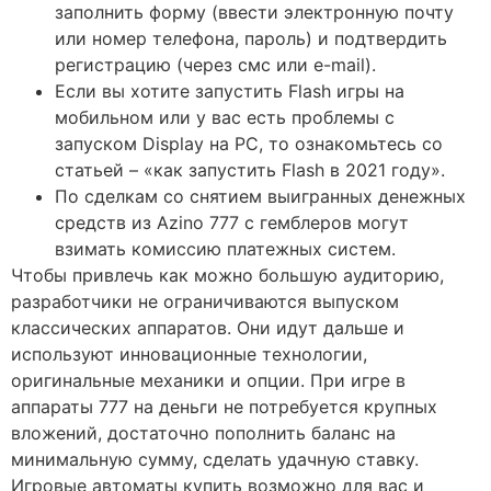
заполнить форму (ввести электронную почту
или номер телефона, пароль) и подтвердить
регистрацию (через смс или e-mail).
Если вы хотите запустить Flash игры на
мобильном или у вас есть проблемы с
запуском Display на PC, то ознакомьтесь со
статьей – «как запустить Flash в 2021 году».
По сделкам со снятием выигранных денежных
средств из Azino 777 с гемблеров могут
взимать комиссию платежных систем.
Чтобы привлечь как можно большую аудиторию,
разработчики не ограничиваются выпуском
классических аппаратов. Они идут дальше и
используют инновационные технологии,
оригинальные механики и опции. При игре в
аппараты 777 на деньги не потребуется крупных
вложений, достаточно пополнить баланс на
минимальную сумму, сделать удачную ставку.
Игровые автоматы купить возможно для вас и