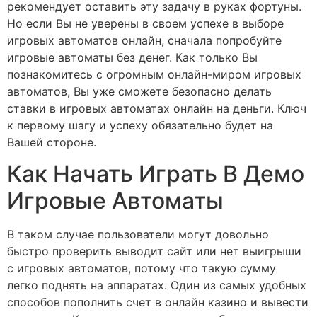
рекомендует оставить эту задачу в руках фортуны.
Но если Вы не уверены в своем успехе в выборе
игровых автоматов онлайн, сначала попробуйте
игровые автоматы без денег. Как только Вы
познакомитесь с огромным онлайн-миром игровых
автоматов, Вы уже сможете безопасно делать
ставки в игровых автоматах онлайн на деньги. Ключ
к первому шагу и успеху обязательно будет на
Вашей стороне.
Как Начать Играть В Демо
Игровые Автоматы
В таком случае пользователи могут довольно
быстро проверить выводит сайт или нет выигрыши
с игровых автоматов, потому что такую сумму
легко поднять на аппаратах. Один из самых удобных
способов пополнить счет в онлайн казино и вывести