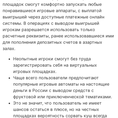
площадок смогут комфортно запускать любые
понравившиеся игровые аппараты, с выплатой
выигрышей через доступные платежные онлайн
системы. В операциях с выводом выигрышей
игрокам разрешается использовать только
расчетные реквизиты, ранее использовавшиеся ими
для пополнения депозитных счетов в азартных
залах.
Неопытные игроки смогут без труда
зарегистрировать себя на виртуальных
игровых площадках.
Чаще всего пользователи предпочитают
популярные игровые автоматы на настоящие
деньги в России с выводом средств с
фруктовой или приключенческой тематиками.
Это не значит, что пользователь не имеет
шансов остаться в плюсе, но на честных
площадках вероятность сорвать куш всегда