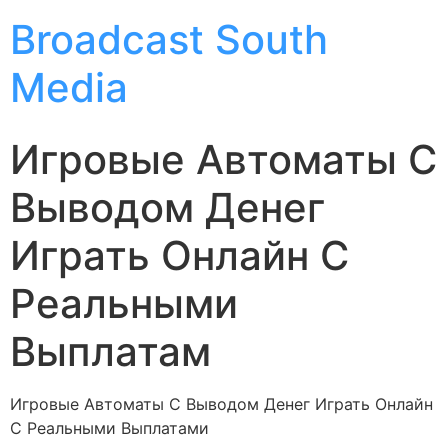
Broadcast South
Media
Игровые Автоматы С
Выводом Денег
Играть Онлайн С
Реальными
Выплатам
Игровые Автоматы С Выводом Денег Играть Онлайн
С Реальными Выплатами