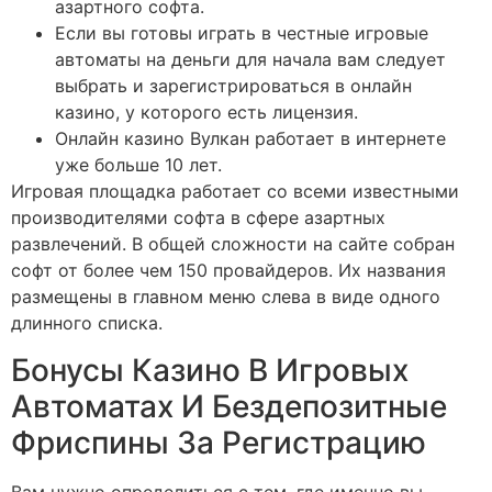
азартного софта.
Если вы готовы играть в честные игровые
автоматы на деньги для начала вам следует
выбрать и зарегистрироваться в онлайн
казино, у которого есть лицензия.
Онлайн казино Вулкан работает в интернете
уже больше 10 лет.
Игровая площадка работает со всеми известными
производителями софта в сфере азартных
развлечений. В общей сложности на сайте собран
софт от более чем 150 провайдеров. Их названия
размещены в главном меню слева в виде одного
длинного списка.
Бонусы Казино В Игровых
Автоматах И Бездепозитные
Фриспины За Регистрацию
Вам нужно определиться с тем, где именно вы