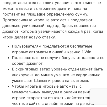
предоставляются на таких условиях, что клиент не
может вывести выигранные деньги, пока не
поставит на площадке определенную сумму.
Прогрессивные игровые автоматы предлагают
довольно уникальный подход. Здесь появляется
джекпот, который увеличивается каждый раз, когда
игрок делает новую ставку.
Пользователям предлагаются бесплатные
игровые автоматы в онлайн-казино 1 Win.
Пользователь не получит бонусы от казино и не
сорвет джекпот.
В скриптовых автах уровень отдач может быть
«накручен» до минимума, что не кардинально
уменьшает Шансы игроков на выигрыш.
Чтобы играть в игровые автоматы с
моментальным выводом в онлайн казино,
игроки стараются отыскать действительно
честные сайты с онлайн играми на деньги.