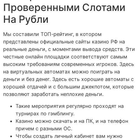
Проверенными Слотами
На Рубли
Мы составили ТОП-рейтинг, в котором
представлены официальные сайты казино РФ на
реальные деньги, с моментами вывода средств. Эти
честные онлайн площадки соответствуют самым
высоким требованиям современных игроков. Здесь
на виртуальных автоматах можно поиграть на
деньги и без денег. Здесь есть хорошие автоматы с
хорошей отдачей и с большим джекпотом, которые
позволяют заработать неплохие деньги.
Такие мероприятия регулярно проходят на
турнирах по гэмблингу.
Казино можно скачать и на ПК, и на телефон
причем с разными ОС.
Чтобы создать личный кабинет вам нужно