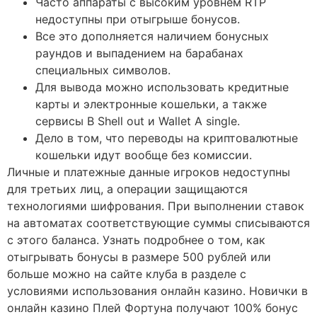
Часто аппараты с высоким уровнем RTP
недоступны при отыгрыше бонусов.
Все это дополняется наличием бонусных
раундов и выпадением на барабанах
специальных символов.
Для вывода можно использовать кредитные
карты и электронные кошельки, а также
сервисы B Shell out и Wallet A single.
Дело в том, что переводы на криптовалютные
кошельки идут вообще без комиссии.
Личные и платежные данные игроков недоступны
для третьих лиц, а операции защищаются
технологиями шифрования. При выполнении ставок
на автоматах соответствующие суммы списываются
с этого баланса. Узнать подробнее о том, как
отыгрывать бонусы в размере 500 рублей или
больше можно на сайте клуба в разделе с
условиями использования онлайн казино. Новички в
онлайн казино Плей Фортуна получают 100% бонус