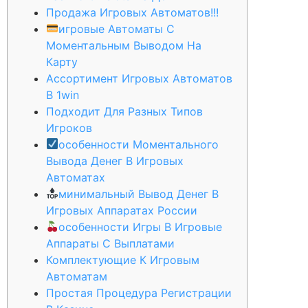
Продажа Игровых Автоматов!!!
игровые Автоматы С
Моментальным Выводом На
Карту
Ассортимент Игровых Автоматов
В 1win
Подходит Для Разных Типов
Игроков
особенности Моментального
Вывода Денег В Игровых
Автоматах
минимальный Вывод Денег В
Игровых Аппаратах России
особенности Игры В Игровые
Аппараты С Выплатами
Комплектующие К Игровым
Автоматам
Простая Процедура Регистрации