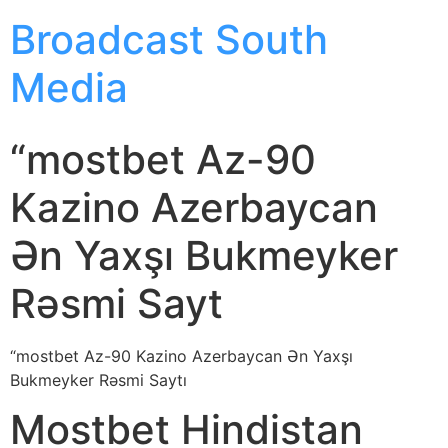
Broadcast South
Media
“mostbet Az-90
Kazino Azerbaycan
Ən Yaxşı Bukmeyker
Rəsmi Sayt
“mostbet Az-90 Kazino Azerbaycan Ən Yaxşı
Bukmeyker Rəsmi Saytı
Mostbet Hindistan