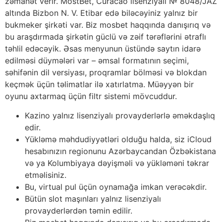
zəmanət verir. MostBet, Curacao lisenziyalı № 8048/JAZ
altında Bizbon N. V. Etibar edə biləcəyiniz yalnız bir
bukmeker şirkəti var. Biz mosbet haqqında danışırıq və
bu araşdırmada şirkətin güclü və zəif tərəflərini ətraflı
təhlil edəcəyik. Əsas menyunun üstündə saytın idarə
edilməsi düymələri var – əmsal formatının seçimi,
səhifənin dil versiyası, proqramlar bölməsi və blokdan
keçmək üçün təlimatlar ilə xatırlatma. Müəyyən bir
oyunu axtarmaq üçün filtr sistemi mövcuddur.
Kazino yalnız lisenziyalı provayderlərlə əməkdaşlıq
edir.
Yükləmə məhdudiyyətləri olduğu halda, siz iCloud
hesabınızın regionunu Azərbaycandan Özbəkistana
və ya Kolumbiyaya dəyişməli və yükləməni təkrar
etməlisiniz.
Bu, virtual pul üçün oynamağa imkan verəcəkdir.
Bütün slot maşınları yalnız lisenziyalı
provayderlərdən təmin edilir.