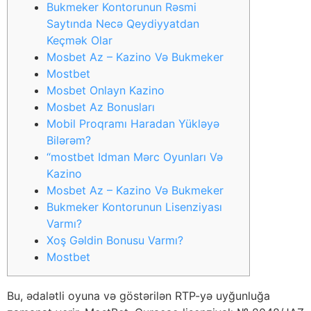
Bukmeker Kontorunun Rəsmi
Saytında Necə Qeydiyyatdan
Keçmək Olar
Mosbet Az – Kazino Və Bukmeker
Mostbet
Mosbet Onlayn Kazino
Mosbet Az Bonusları
Mobil Proqramı Haradan Yükləyə
Bilərəm?
“mostbet Idman Mərc Oyunları Və
Kazino
Mosbet Az – Kazino Və Bukmeker
Bukmeker Kontorunun Lisenziyası
Varmı?
Xoş Gəldin Bonusu Varmı?
Mostbet
Bu, ədalətli oyuna və göstərilən RTP-yə uyğunluğa