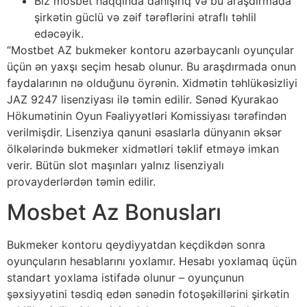
Biz mosbet haqqında danışırıq və bu araşdırmada
şirkətin güclü və zəif tərəflərini ətraflı təhlil
edəcəyik.
“Mostbet AZ bukmeker kontoru azərbaycanlı oyunçular
üçün ən yaxşı seçim hesab olunur. Bu araşdırmada onun
faydalarının nə olduğunu öyrənin. Xidmətin təhlükəsizliyi
JAZ 9247 lisenziyası ilə təmin edilir. Sənəd Kyurakao
Hökumətinin Oyun Fəaliyyətləri Komissiyası tərəfindən
verilmişdir. Lisenziya qanuni əsaslarla dünyanın əksər
ölkələrində bukmeker xidmətləri təklif etməyə imkan
verir. Bütün slot maşınları yalnız lisenziyalı
provayderlərdən təmin edilir.
Mosbet Az Bonusları
Bukmeker kontoru qeydiyyatdan keçdikdən sonra
oyunçuların hesablarını yoxlamır. Hesabı yoxlamaq üçün
standart yoxlama istifadə olunur – oyunçunun
şəxsiyyətini təsdiq edən sənədin fotoşəkillərini şirkətin