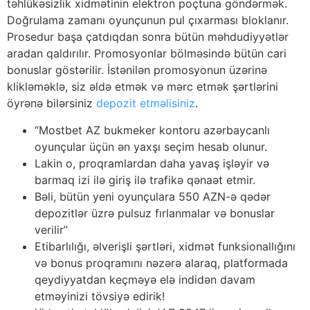
təhlükəsizlik xidmətinin elektron poçtuna göndərmək.
Doğrulama zamanı oyunçunun pul çıxarması bloklanır.
Prosedur başa çatdıqdan sonra bütün məhdudiyyətlər
aradan qaldırılır. Promosyonlar bölməsində bütün cari
bonuslar göstərilir. İstənilən promosyonun üzərinə
klikləməklə, siz əldə etmək və mərc etmək şərtlərini
öyrənə bilərsiniz
depozit etməlisiniz
.
“Mostbet AZ bukmeker kontoru azərbaycanlı
oyunçular üçün ən yaxşı seçim hesab olunur.
Lakin o, proqramlardan daha yavaş işləyir və
barmaq izi ilə giriş ilə trafikə qənaət etmir.
Bəli, bütün yeni oyunçulara 550 AZN-ə qədər
depozitlər üzrə pulsuz fırlanmalar və bonuslar
verilir”
Etibarlılığı, əlverişli şərtləri, xidmət funksionallığını
və bonus proqramını nəzərə alaraq, platformada
qeydiyyatdan keçməyə elə indidən davam
etməyinizi tövsiyə edirik!