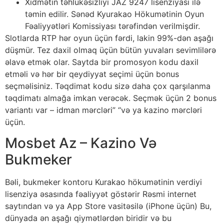
Xidmətin təhlükəsizliyi JAZ 9247 lisenziyası ilə
təmin edilir. Sənəd Kyurakao Hökumətinin Oyun
Fəaliyyətləri Komissiyası tərəfindən verilmişdir.
Slotlarda RTP hər oyun üçün fərdi, lakin 99%-dən aşağı
düşmür. Tez daxil olmaq üçün bütün yuvaları sevimlilərə
əlavə etmək olar. Saytda bir promosyon kodu daxil
etməli və hər bir qeydiyyat seçimi üçün bonus
seçməlisiniz. Təqdimat kodu sizə daha çox qarşılanma
təqdimatı almağa imkan verəcək. Seçmək üçün 2 bonus
variantı var – idman mərcləri” “və ya kazino mərcləri
üçün.
Mosbet Az – Kazino Və
Bukmeker
Bəli, bukmeker kontoru Kurakao hökumətinin verdiyi
lisenziya əsasında fəaliyyət göstərir Rəsmi internet
saytından və ya App Store vasitəsilə (iPhone üçün) Bu,
dünyada ən aşağı qiymətlərdən biridir və bu