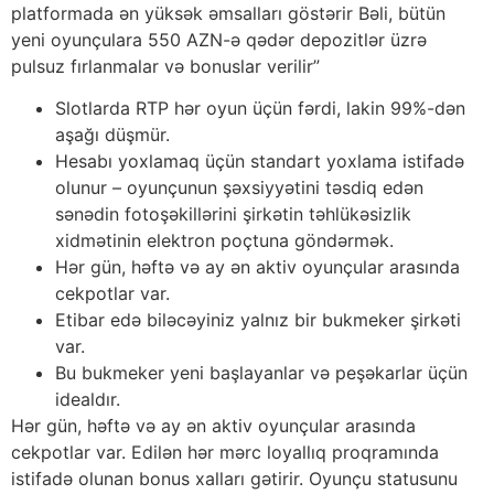
platformada ən yüksək əmsalları göstərir Bəli, bütün
yeni oyunçulara 550 AZN-ə qədər depozitlər üzrə
pulsuz fırlanmalar və bonuslar verilir”
Slotlarda RTP hər oyun üçün fərdi, lakin 99%-dən
aşağı düşmür.
Hesabı yoxlamaq üçün standart yoxlama istifadə
olunur – oyunçunun şəxsiyyətini təsdiq edən
sənədin fotoşəkillərini şirkətin təhlükəsizlik
xidmətinin elektron poçtuna göndərmək.
Hər gün, həftə və ay ən aktiv oyunçular arasında
cekpotlar var.
Etibar edə biləcəyiniz yalnız bir bukmeker şirkəti
var.
Bu bukmeker yeni başlayanlar və peşəkarlar üçün
idealdır.
Hər gün, həftə və ay ən aktiv oyunçular arasında
cekpotlar var. Edilən hər mərc loyallıq proqramında
istifadə olunan bonus xalları gətirir. Oyunçu statusunu