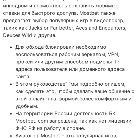
ипподром и возможность сохранять любимые
ставки для быстрого доступа. Mostbet также
предлагает выбор популярных игр в видеопокер,
таких как Jacks or Far better, Aces and Encounters,
Deuces Wild и другие.
Для обхода блокировки необходимо
воспользоваться рабочим зеркалом, VPN,
прокси или другим способом подмены IP-
адреса пользователя или доменного адреса
сайта.
В этом руководстве” “мы подробно опишем,
как сделать это, чтобы сделать ваше общение с
этой онлайн-платформой более комфортным и
удобным.
На территории России деятельность БК
Moctbet. com запрещена, так как нет лицензии
ФНС РФ на работу в стране.
Aviator от Mostbet – это популярная игра,