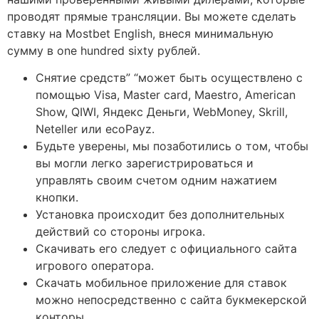
проводят прямые трансляции. Вы можете сделать
ставку на Mostbet English, внеся минимальную
сумму в one hundred sixty рублей.
Снятие средств” “может быть осуществлено с
помощью Visa, Master card, Maestro, American
Show, QIWI, Яндекс Деньги, WebMoney, Skrill,
Neteller или ecoPayz.
Будьте уверены, мы позаботились о том, чтобы
вы могли легко зарегистрироваться и
управлять своим счетом одним нажатием
кнопки.
Установка происходит без дополнительных
действий со стороны игрока.
Скачивать его следует с официального сайта
игрового оператора.
Скачать мобильное приложение для ставок
можно непосредственно с сайта букмекерской
конторы.