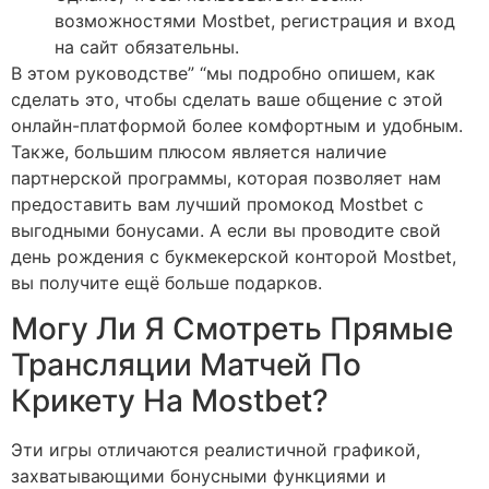
возможностями Mostbet, регистрация и вход
на сайт обязательны.
В этом руководстве” “мы подробно опишем, как
сделать это, чтобы сделать ваше общение с этой
онлайн-платформой более комфортным и удобным.
Также, большим плюсом является наличие
партнерской программы, которая позволяет нам
предоставить вам лучший промокод Mostbet с
выгодными бонусами. А если вы проводите свой
день рождения с букмекерской конторой Mostbet,
вы получите ещё больше подарков.
Могу Ли Я Смотреть Прямые
Трансляции Матчей По
Крикету На Mostbet?
Эти игры отличаются реалистичной графикой,
захватывающими бонусными функциями и