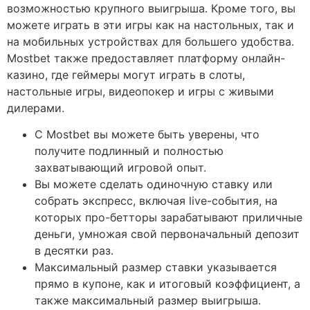
возможностью крупного выигрыша. Кроме того, вы
можете играть в эти игры как на настольных, так и
на мобильных устройствах для большего удобства.
Mostbet также предоставляет платформу онлайн-
казино, где геймеры могут играть в слоты,
настольные игры, видеопокер и игры с живыми
дилерами.
С Mostbet вы можете быть уверены, что
получите подлинный и полностью
захватывающий игровой опыт.
Вы можете сделать одиночную ставку или
собрать экспресс, включая live-события, на
которых про-бетторы зарабатывают приличные
деньги, умножая свой первоначальный депозит
в десятки раз.
Максимальный размер ставки указывается
прямо в купоне, как и итоговый коэффициент, а
также максимальный размер выигрыша.