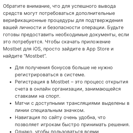
Обратите внимание, что для успешного вывода
средств могут потребоваться дополнительные
верификационные процедуры для подтверждения
вашей личности и безопасности операции. Будьте
готовы предоставить необходимые документы, если
это потребуется. Чтобы скачать приложение
Mostbet для iOS, просто зайдите в App Store и
найдите “Mostbet”.
Для получения бонусов больше не нужно
регистрироваться в системе.
Регистрация в Mostbet – это процесс открытия
счета в онлайн организации, занимающейся
ставками на спорт.
Матчи с доступными трансляциями выделены в
линии специальным значком.
Навигация по сайту очень удобна, что
позволяет игрокам быстро принимать решения.
Однако, чтобы пользоваться всеми