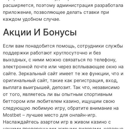
расширяется, поэтому администрация разработала
приложение, позволяющее делать ставки при
каждом удобном случае.
Акции И Бонусы
Если вам понадобится помощь, сотрудники службы
поддержки работают круглосуточно и без
выходных, с ними можно связаться по телефону,
электронной почте или через всплывающее окно на
сайте. Зеркальный сайт имеет те же функции, что и
оригинальный сайт, такие как регистрация, вход,
выплата выигрышей, депозит. Так что, независимо
от того, являетесь ли вы опытным спортивным
беттором или любителем казино, ищущим свою
следующую любимую игру, обратите внимание на
Mostbet – лучшее место для онлайн-игр.
Наслаждайтесь азартом игр в живом казино с
нашими проверенными живыми дилерами, которые