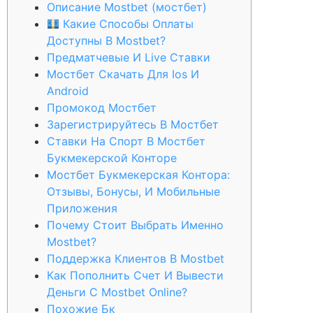
Описание Mostbet (мостбет)
Какие Способы Оплаты
Доступны В Mostbet?
Предматчевые И Live Ставки
Мостбет Скачать Для Ios И
Android
Промокод Мостбет
Зарегистрируйтесь В Мостбет
Ставки На Спорт В Мостбет
Букмекерской Конторе
Мостбет Букмекерская Контора:
Отзывы, Бонусы, И Мобильные
Приложения
Почему Стоит Выбрать Именно
Mostbet?
Поддержка Клиентов В Mostbet
Как Пополнить Счет И Вывести
Деньги С Mostbet Online?
Похожие Бк