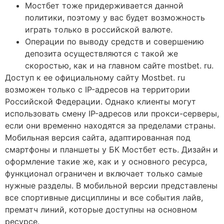
Мостбет тоже придерживается данной
политики, поэтому у вас будет возможность
играть только в российской валюте.
Операции по выводу средств и совершению
депозита осуществляются с такой же
скоростью, как и на главном сайте mostbet. ru.
Доступ к ее официальному сайту Mostbet. ru
возможен только с IP-адресов на территории
Российской Федерации. Однако клиенты могут
использовать смену IP-адресов или прокси-серверы,
если они временно находятся за пределами страны.
Мобильная версия сайта, адаптированная под
смартфоны и планшеты у БК Мостбет есть. Дизайн и
оформление такие же, как и у основного ресурса,
функционал ограничен и включает только самые
нужные разделы. В мобильной версии представлены
все спортивные дисциплины и все события лайв,
прематч линий, которые доступны на основном
ресурсе.