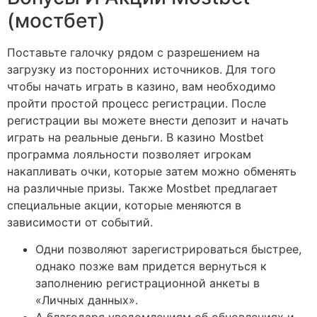
(мостбет)
Поставьте галочку рядом с разрешением на
загрузку из посторонних источников. Для того
чтобы начать играть в казино, вам необходимо
пройти простой процесс регистрации. После
регистрации вы можете внести депозит и начать
играть на реальные деньги. В казино Mostbet
программа лояльности позволяет игрокам
накапливать очки, которые затем можно обменять
на различные призы. Также Mostbet предлагает
специальные акции, которые меняются в
зависимости от событий.
Одни позволяют зарегистрироваться быстрее,
однако позже вам придется вернуться к
заполнению регистрационной анкеты в
«Личных данных».