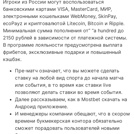
Игроки из России могут воспользоваться
банковскими картами VISA, MasterCard, МИР,
электронными кошельками WebMoney, SkinPay,
ecoPayz и криптовалютой Litecoin, Bitcoin и Ripple.
Минимальная сумма пополнения от” “a hundred до
2150 рублей в зависимости от платежной системы.
В программе лояльности предусмотрена выплата
фрибетов, эксклюзивные подарки и повышенный
кэшбэк.
Пре-матч означает, что вы можете сделать
ставку на любой вид спорта до начала матча
или события, в то время как ставки live
позволяют делать ставки во время события.
Далее рассказываем, как в Mostbet скачать на
Андроид приложение.
И менеджеры компании обещают, что в скором
времени букмекерская контора обязательно
сможет порадовать пользователей новыми