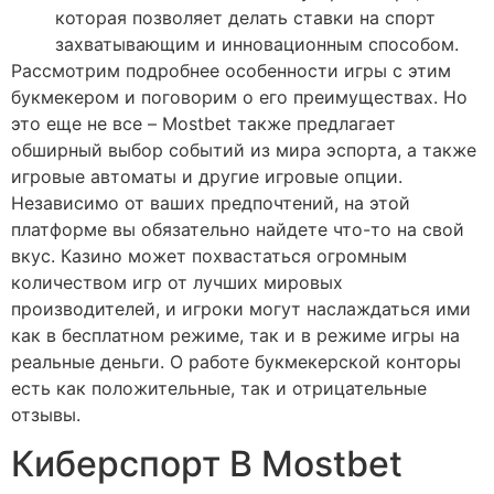
которая позволяет делать ставки на спорт
захватывающим и инновационным способом.
Рассмотрим подробнее особенности игры с этим
букмекером и поговорим о его преимуществах. Но
это еще не все – Mostbet также предлагает
обширный выбор событий из мира эспорта, а также
игровые автоматы и другие игровые опции.
Независимо от ваших предпочтений, на этой
платформе вы обязательно найдете что-то на свой
вкус. Казино может похвастаться огромным
количеством игр от лучших мировых
производителей, и игроки могут наслаждаться ими
как в бесплатном режиме, так и в режиме игры на
реальные деньги. О работе букмекерской конторы
есть как положительные, так и отрицательные
отзывы.
Киберспорт В Mostbet