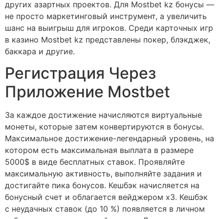
других азартных проектов. Для Mostbet kz бонусы —
не просто маркетинговый инструмент, а увеличить
шанс на выигрыш для игроков. Среди карточных игр
в казино Mostbet kz представлены покер, блэкджек,
баккара и другие.
Регистрация Через
Приложение Mostbet
За каждое достижение начисляются виртуальные
монеты, которые затем конвертируются в бонусы.
Максимальное достижение-легендарный уровень, на
котором есть максимальная выплата в размере
5000$ в виде бесплатных ставок. Проявляйте
максимальную активность, выполняйте задания и
достигайте пика бонусов. Кешбэк начисляется на
бонусный счет и облагается вейджером х3. Кешбэк
с неудачных ставок (до 10 %) появляется в личном