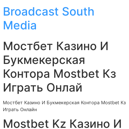
Broadcast South
Media
Мостбет Казино И
Букмекерская
Контора Mostbet Кз
Играть Онлай
Мостбет Казино И Букмекерская Контора Mostbet Кз
Играть Онлайн
Mostbet Kz Казино И