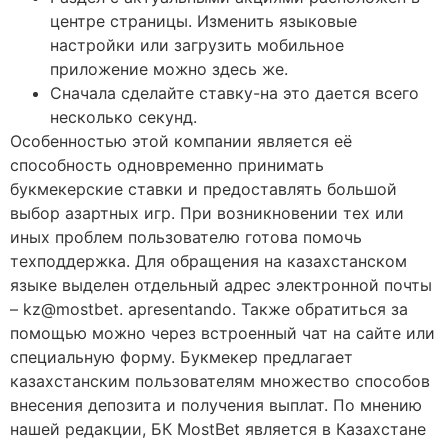
центре страницы. Изменить языковые
настройки или загрузить мобильное
приложение можно здесь же.
Сначала сделайте ставку-на это дается всего
несколько секунд.
Особенностью этой компании является её
способность одновременно принимать
букмекерские ставки и предоставлять большой
выбор азартных игр. При возникновении тех или
иных проблем пользователю готова помочь
техподдержка. Для обращения на казахстанском
языке выделен отдельный адрес электронной почты
– kz@mostbet. apresentando. Также обратиться за
помощью можно через встроенный чат на сайте или
специальную форму. Букмекер предлагает
казахстанским пользователям множество способов
внесения депозита и получения выплат. По мнению
нашей редакции, БК MostBet является в Казахстане