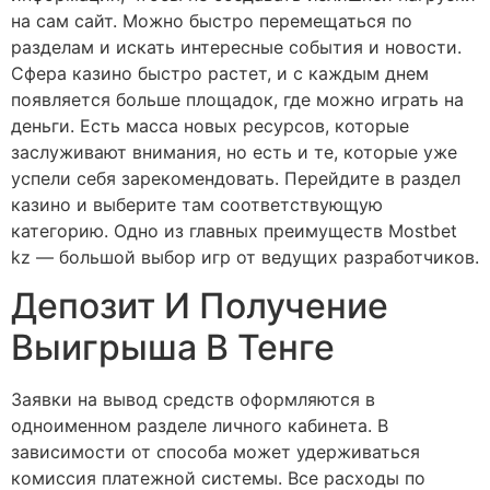
на сам сайт. Можно быстро перемещаться по
разделам и искать интересные события и новости.
Сфера казино быстро растет, и с каждым днем
появляется больше площадок, где можно играть на
деньги. Есть масса новых ресурсов, которые
заслуживают внимания, но есть и те, которые уже
успели себя зарекомендовать. Перейдите в раздел
казино и выберите там соответствующую
категорию. Одно из главных преимуществ Mostbet
kz — большой выбор игр от ведущих разработчиков.
Депозит И Получение
Выигрыша В Тенге
Заявки на вывод средств оформляются в
одноименном разделе личного кабинета. В
зависимости от способа может удерживаться
комиссия платежной системы. Все расходы по