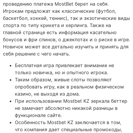
проведению платежа MostBet берет на себя.
Игрокам предложат как классические (футбол,
баскетбол, хоккей, теннис), так и экзотические виды
спорта по типу крикета и херлинга. Также на
главной странице есть информация касательно
бонусов и фри спинов, о джекпотах и о риске в игре.
Новичок может все детально изучить и принять для
себя решение с чего начать.
Бесплатная игра привлекает внимание не
только новичка, но и опытного игрока.
Таким образом, живые слоты позволяют
опробовать игру, как в реальном физическом
казино, не выходя из дома.
При использовании Mostbet KZ зеркала беттер
не замечает абсолютно никакой разницы в
функционале сайте.
Особенность Mostbet KZ заключается в том,
что компания дает специальные промокоды,