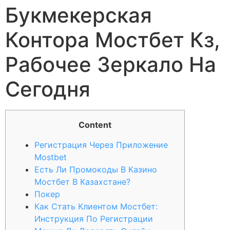
Букмекерская
Контора Мостбет Кз,
Рабочее Зеркало На
Сегодня
Content
Регистрация Через Приложение
Mostbet
Есть Ли Промокоды В Казино
Мостбет В Казахстане?
Покер
Как Стать Клиентом Мостбет:
Инструкция По Регистрации