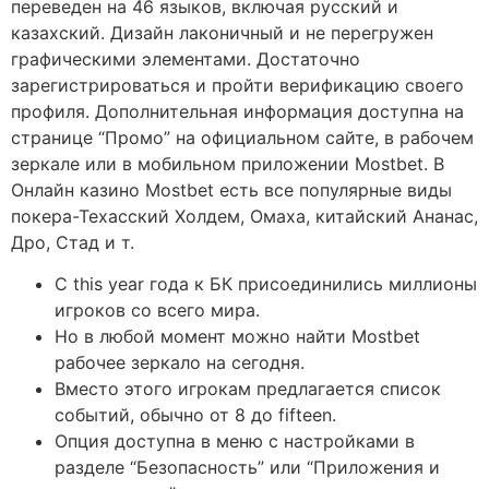
переведен на 46 языков, включая русский и
казахский. Дизайн лаконичный и не перегружен
графическими элементами. Достаточно
зарегистрироваться и пройти верификацию своего
профиля. Дополнительная информация доступна на
странице “Промо” на официальном сайте, в рабочем
зеркале или в мобильном приложении Mostbet. В
Онлайн казино Mostbet есть все популярные виды
покера-Техасский Холдем, Омаха, китайский Ананас,
Дро, Стад и т.
С this year года к БК присоединились миллионы
игроков со всего мира.
Но в любой момент можно найти Mostbet
рабочее зеркало на сегодня.
Вместо этого игрокам предлагается список
событий, обычно от 8 до fifteen.
Опция доступна в меню с настройками в
разделе “Безопасность” или “Приложения и