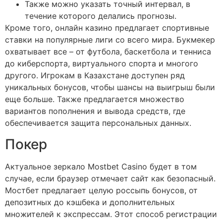
Также можно указать точный интервал, в
течение которого делались прогнозы.
Кроме того, онлайн казино предлагает спортивные
ставки на популярные лиги со всего мира. Букмекер
охватывает все – от футбола, баскетбола и тенниса
до киберспорта, виртуального спорта и многого
другого. Игрокам в Казахстане доступен ряд
уникальных бонусов, чтобы шансы на выигрыш были
еще больше. Также предлагается множество
вариантов пополнения и вывода средств, где
обеспечивается защита персональных данных.
Покер
Актуальное зеркало Mostbet Casino будет в том
случае, если браузер отмечает сайт как безопасный.
Мостбет предлагает целую россыпь бонусов, от
депозитных до кэшбека и дополнительных
множителей к экспрессам. Этот способ регистрации