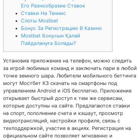
Его Разнообразие Ставок
Ставки На Теннис
Слоты Mostbet
Бонус За Регистрацию В Казино
Mostbet Бонусын Қалай
Пайдалануға Болады?
Установив приложение на телефон, можно следить
за игрой любимых команд и заключать пари в любой
точке земного шара. Любители мобильного беттинга
могут Мостбет КЗ скачать на смартфоны под
управлением Android и iOS бесплатно. Приложение
открывает быстрый доступ к тем же сервисам,
которые доступны на сайте. Предлагаются ставки
на спорт, пополнение счета и кэшаут, просмотр
видеотрансляций, настройки профиля, связь с
техподдержкой, участие в акциях. Регистрация на
официальном сайте позволяет мгновенно и