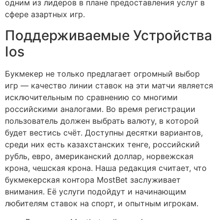
одним из лидеров в плане предоставления услуг в
сфере азартных игр.
Поддерживаемые Устройства
Ios
Букмекер не только предлагает огромный выбор
игр — качество линии ставок на эти матчи является
исключительным по сравнению со многими
российскими аналогами. Во время регистрации
пользователь должен выбрать валюту, в которой
будет вестись счёт. Доступны десятки вариантов,
среди них есть казахстанских тенге, российский
рубль, евро, американский доллар, норвежская
крона, чешская крона. Наша редакция считает, что
букмекерская контора MostBet заслуживает
внимания. Её услуги подойдут и начинающим
любителям ставок на спорт, и опытным игрокам.