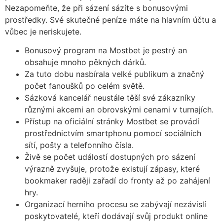
Nezapomeňte, že při sázení sázíte s bonusovými
prostředky. Své skutečné peníze máte na hlavním účtu a
vůbec je neriskujete.
Bonusový program na Mostbet je pestrý an
obsahuje mnoho pěkných dárků.
Za tuto dobu nasbírala velké publikum a značný
počet fanoušků po celém světě.
Sázková kancelář neustále těší své zákazníky
různými akcemi an obrovskými cenami v turnajích.
Přístup na oficiální stránky Mostbet se provádí
prostřednictvím smartphonu pomocí sociálních
sítí, pošty a telefonního čísla.
Živě se počet událostí dostupných pro sázení
výrazně zvyšuje, protože existují zápasy, které
bookmaker raději zařadí do fronty až po zahájení
hry.
Organizací herního procesu se zabývají nezávislí
poskytovatelé, kteří dodávají svůj produkt online