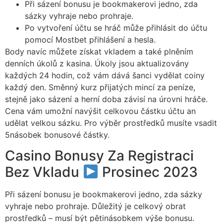
Při sázení bonusu je bookmakerovi jedno, zda
sázky vyhraje nebo prohraje.
Po vytvoření účtu se hráč může přihlásit do účtu
pomocí Mostbet přihlášení a hesla.
Body navíc můžete získat vkladem a také plněním
denních úkolů z kasina. Úkoly jsou aktualizovány
každých 24 hodin, což vám dává šanci vydělat coiny
každý den. Směnný kurz přijatých mincí za peníze,
stejně jako sázení a herní doba závisí na úrovni hráče.
Cena vám umožní navýšit celkovou částku účtu an
udělat velkou sázku. Pro výběr prostředků musíte vsadit
5násobek bonusové částky.
Casino Bonusy Za Registraci
Bez Vkladu
Prosinec 2023
Při sázení bonusu je bookmakerovi jedno, zda sázky
vyhraje nebo prohraje. Důležitý je celkový obrat
prostředků – musí být pětinásobkem výše bonusu.