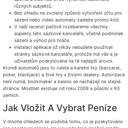
různých subjektů.
Bez ohledu na zvolený způsob vytvoření účtu pro
sázení nebo video automaty zadejte promo kód.
V naší recenzi pečlivě rozebereme všechny
aspekty této sázkové kanceláře, včetně podmínek
sázení a výhod pro hráče.
Instalací aplikace již nikdy nebudete používat
stránky sázkové kanceláře, protože má vše a je
uživatelům poskytována na té nejlepší úrovni.
Kromě automatů jsou to ruleta a karetní hry (baccarat,
poker, blackjack) a živé hry s živými dealery. Autorizace
není nutná, bookmaker a kasino se nacházejí na stejné
stránce. Mostbet existuje od roku 2009 a působí v 93
zemích.
Jak Vložit A Vybrat Peníze
V mnoha ohledech se podobá tomu, co je poskytováno