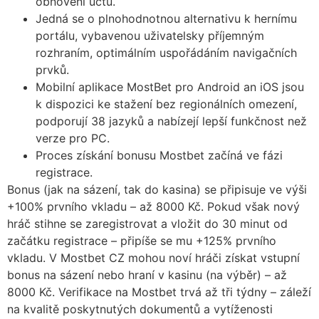
obnovení účtu.
Jedná se o plnohodnotnou alternativu k hernímu
portálu, vybavenou uživatelsky příjemným
rozhraním, optimálním uspořádáním navigačních
prvků.
Mobilní aplikace MostBet pro Android an iOS jsou
k dispozici ke stažení bez regionálních omezení,
podporují 38 jazyků a nabízejí lepší funkčnost než
verze pro PC.
Proces získání bonusu Mostbet začíná ve fázi
registrace.
Bonus (jak na sázení, tak do kasina) se připisuje ve výši
+100% prvního vkladu – až 8000 Kč. Pokud však nový
hráč stihne se zaregistrovat a vložit do 30 minut od
začátku registrace – připíše se mu +125% prvního
vkladu. V Mostbet CZ mohou noví hráči získat vstupní
bonus na sázení nebo hraní v kasinu (na výběr) – až
8000 Kč. Verifikace na Mostbet trvá až tři týdny – záleží
na kvalitě poskytnutých dokumentů a vytíženosti