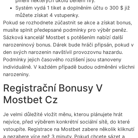
plnění některých úkolů během hry.
Systém vydá 1 tiket a doplněním účtu o 300 $ již
můžete získat 4 vstupenky.
Pokud se rozhodnete zúčastnit se akce a získat bonus,
musíte splnit předepsané podmínky pro výběr peněz.
Sázková kancelář Mostbet s potěšením nabízí další
narozeninový bonus. Dárek bude hráči připsán, pokud v
den svých narozenin navštívil provozovnu hazardu.
Podmínky jejich časového rozlišení jsou stanoveny
individuálně. V každém případě budou odměněni všichni
narozeniny.
Registrační Bonusy V
Mostbet Cz
Je velmi důležité vložit měnu, kterou plánujete hrát
nejvíce, před výběrem konkrétní sociální sítě, do které
vstoupíte. Registrace na Mostbet zabere několik kliknutí
a nezabere více než 3 minuty. Pokud chcete sázet a