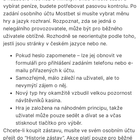
vybírat peníze, budete potřebovat pasovou kontrolu. Po
zadání osobního účtu Mostbet si musíte vybrat měnu
hry a jazyk rozhraní. Rozpoznat, zda se jedná o
nelegálního provozovatele, může být pro běžného
uživatele obtížné. Rozhodně se neorientujte podle toho,
jestli jsou stránky v českém jazyce nebo ne.
Pokud heslo zapomenete – lze jej obnovit ve
formuláři pro přihlášení zadáním telefonu nebo e-
mailu přiřazených k účtu.
Samozřejmě, málo záleží na uživateli, ale to
nevymýtí zájem o něj.
Nový typ hry okamžitě vzbudil velkou pozornost
návštěvníků kasina.
Hra je založena na náhodném principu, takže
uživatel může pouze sedět a dívat se a včas
stisknout tlačítko pro výběr.
Chcete-li koupit zástavu, musíte ve svém osobním účtu
přejít do “Historie zástav”. Akce platí pouze pro běžné