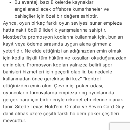
Bu avantaj, bazı ülkelerde kaynakları
engellenebilecek offshore kumarhaneler ve
bahisçiler için özel bir değere sahiptir.
Ayrıca, oyun birkaç farklı oyun seviyesi sunar empieza
hatta nakit ödüllü liderlik yarışmalarına sahiptir.
Mostbet’te promosyon kodlarını kullanmak için, bunları
kayıt veya ödeme sırasında uygun alana girmeniz
yeterlidir. Ne elde ettiğinizi anladığınızdan emin olmak
için kodla ilişkili tüm hüküm ve koşulları okuduğunuzdan
emin olun. Promosyon kodları yalnızca belirli spor
bahisleri hizmetleri için geçerli olabilir, bu nedenle
kullanmadan önce gerekirse iki kez” “kontrol
ettiğinizden emin olun. Çevrimiçi poker odası,
oyuncuların turnuvalarda empieza ring oyunlarında
gerçek para için birbirleriyle rekabet etmelerine olanak
tanır. Sitede Texas Hold’em, Omaha ve Seven Card Guy
dahil olmak üzere çeşitli farklı holdem poker çeşitleri
mevcuttur.