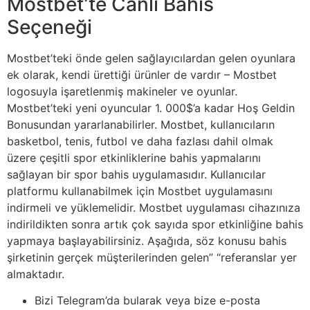
Mostbet’te Canlı Bahis
Seçeneği
Mostbet’teki önde gelen sağlayıcılardan gelen oyunlara
ek olarak, kendi ürettiği ürünler de vardır – Mostbet
logosuyla işaretlenmiş makineler ve oyunlar.
Mostbet’teki yeni oyuncular 1. 000$’a kadar Hoş Geldin
Bonusundan yararlanabilirler. Mostbet, kullanıcıların
basketbol, tenis, futbol ve daha fazlası dahil olmak
üzere çeşitli spor etkinliklerine bahis yapmalarını
sağlayan bir spor bahis uygulamasıdır. Kullanıcılar
platformu kullanabilmek için Mostbet uygulamasını
indirmeli ve yüklemelidir. Mostbet uygulaması cihazınıza
indirildikten sonra artık çok sayıda spor etkinliğine bahis
yapmaya başlayabilirsiniz. Aşağıda, söz konusu bahis
şirketinin gerçek müşterilerinden gelen” “referanslar yer
almaktadır.
Bizi Telegram’da bularak veya bize e-posta