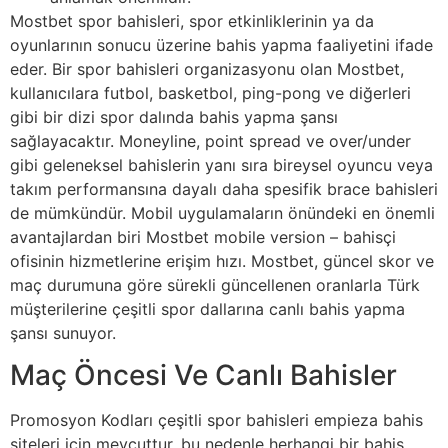
Mostbet spor bahisleri, spor etkinliklerinin ya da
oyunlarının sonucu üzerine bahis yapma faaliyetini ifade
eder. Bir spor bahisleri organizasyonu olan Mostbet,
kullanıcılara futbol, basketbol, ping-pong ve diğerleri
gibi bir dizi spor dalında bahis yapma şansı
sağlayacaktır. Moneyline, point spread ve over/under
gibi geleneksel bahislerin yanı sıra bireysel oyuncu veya
takım performansına dayalı daha spesifik brace bahisleri
de mümkündür. Mobil uygulamaların önündeki en önemli
avantajlardan biri Mostbet mobile version – bahisçi
ofisinin hizmetlerine erişim hızı. Mostbet, güncel skor ve
maç durumuna göre sürekli güncellenen oranlarla Türk
müşterilerine çeşitli spor dallarına canlı bahis yapma
şansı sunuyor.
Maç Öncesi Ve Canlı Bahisler
Promosyon Kodları çeşitli spor bahisleri empieza bahis
siteleri için mevcuttur, bu nedenle herhangi bir bahis