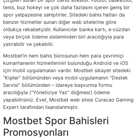
​​tenis, buz hokeyi ve çok daha fazlasını içeren geniş bir
spor yelpazesine sahiptirler. Sitedeki bahis hatları da
benzer hizmetler sunan diğer web sitelerine göre
oldukça rekabetçidir. Kullanıcılar banka kartı, e-cüzdan
veya birçok ödeme sisteminden biri aracılığıyla para
yatırabilir ve çekebilir.
Mostbet’in hem bahis bürosunun hem para çevrimiçi
kumarhanenin hizmetlerinin bulunduğu Android ve iOS
için mobil uygulamaları vardır. Mostbet sikayet sitedeki
“Kişiler” bölümünden veya mobil uygulamanın “Destek
Servisi” bölümünden – idareye başvurma formu
aracılığıyla (“Yöneticiye Yaz” düğmesi) ödeme
yapabilirsiniz. Evet, Mostbet web sitesi Curacao Gaming
Expert tarafından lisanslanmıştır.
Mostbet Spor Bahisleri
Promosyonları