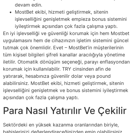
devam edin.
MostBet ekibi, hizmeti geliştirmek, sitenin
işlevselliğini genişletmek empieza bonus sistemini
iyileştirmek açısından çok fazla çalışma yaptı.
En iyi işlevselliği ve güvenliği korumak için hem Mostbet
uygulamasını hem de cihazınızın işletim sistemini güncel
tutmak çok önemlidir. Evet – MostBet’in müşterilerinin
tüm kişisel bilgileri şifreli kanallar aracılığıyla yönetime
iletilir. Otomatik dönüşüm seçeneği, parayı enflasyondan
korumak için kullanılabilir. TRY cinsinden afin de
yatırarak, hesabınıza güvenilir dolar veya pound
alabilirsiniz. MostBet ekibi, hizmeti geliştirmek, sitenin
işlevselliğini genişletmek ve bonus sistemini iyileştirmek
açısından çok fazla çalışma yaptı.
Para Nasıl Yatırılır Ve Çekilir
Sektördeki en yüksek kazanma oranlarından biriyle,
bahislerinizi değerlendireceğinizden emin olabilirsiniz.