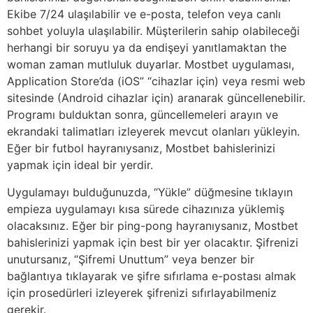
Ekibe 7/24 ulaşılabilir ve e-posta, telefon veya canlı
sohbet yoluyla ulaşılabilir. Müşterilerin sahip olabileceği
herhangi bir soruyu ya da endişeyi yanıtlamaktan the
woman zaman mutluluk duyarlar. Mostbet uygulaması,
Application Store’da (iOS” “cihazlar için) veya resmi web
sitesinde (Android cihazlar için) aranarak güncellenebilir.
Programı bulduktan sonra, güncellemeleri arayın ve
ekrandaki talimatları izleyerek mevcut olanları yükleyin.
Eğer bir futbol hayranıysanız, Mostbet bahislerinizi
yapmak için ideal bir yerdir.
Uygulamayı bulduğunuzda, “Yükle” düğmesine tıklayın
empieza uygulamayı kısa sürede cihazınıza yüklemiş
olacaksınız. Eğer bir ping-pong hayranıysanız, Mostbet
bahislerinizi yapmak için best bir yer olacaktır. Şifrenizi
unutursanız, “Şifremi Unuttum” veya benzer bir
bağlantıya tıklayarak ve şifre sıfırlama e-postası almak
için prosedürleri izleyerek şifrenizi sıfırlayabilmeniz
gerekir.