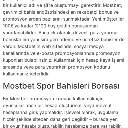
bir kullanıcı adı ve şifre oluşturmayı gerektirir. Mostbet,
çevrimiçi bahis endüstrisindeki en rekabetçi bonus ve
promosyonlardan bazılarını sunmaktadır. Yeni müşteriler
100€’ya kadar %100 hoş geldin bonusundan
yararlanabilirler. Buna ek olarak, düzenli para yatırma
bonuslarının yanı sıra geri ödeme ve ücretsiz bahisler de
vardır. Mostbet’in web sitesinde, sosyal medya
kanallarında ve e-posta promosyonlarında promosyon
kuponları bulabilirsiniz. Kullanmak için hesap kayıt işlemi
sırasında veya para yatırırken promosyon kodunu
kullanmanız yeterlidir.
Mostbet Spor Bahisleri Borsası
Bir Mostbet promosyon kodunu kullanmak için,
oyuncular önce bir hesap oluşturmalı veya mevcut
hesaplarına giriş yapmalıdır. İşlevsel olarak, uygulama
hiçbir şekilde siteden daha geri değildir – burada yeni
bir oyun hesabı oluşturabilir, hesabınıza para yatırabilir,