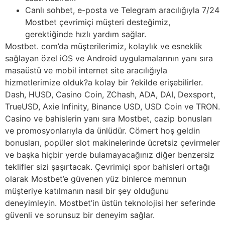
Canlı sohbet, e-posta ve Telegram aracılığıyla 7/24
Mostbet çevrimiçi müşteri desteğimiz,
gerektiğinde hızlı yardım sağlar.
Mostbet. com’da müşterilerimiz, kolaylık ve esneklik
sağlayan özel iOS ve Android uygulamalarının yanı sıra
masaüstü ve mobil internet site aracılığıyla
hizmetlerimize olduk?a kolay bir ?ekilde erişebilirler.
Dash, HUSD, Casino Coin, ZChash, ADA, DAI, Dexsport,
TrueUSD, Axie Infinity, Binance USD, USD Coin ve TRON.
Casino ve bahislerin yanı sıra Mostbet, cazip bonusları
ve promosyonlarıyla da ünlüdür. Cömert hoş geldin
bonusları, popüler slot makinelerinde ücretsiz çevirmeler
ve başka hiçbir yerde bulamayacağınız diğer benzersiz
teklifler sizi şaşırtacak. Çevrimiçi spor bahisleri ortağı
olarak Mostbet’e güvenen yüz binlerce memnun
müşteriye katılmanın nasıl bir şey olduğunu
deneyimleyin. Mostbet’in üstün teknolojisi her seferinde
güvenli ve sorunsuz bir deneyim sağlar.