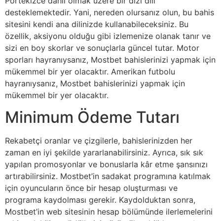
Portekizce dahil olmak üzere bir dizi dili
desteklemektedir. Yani, nereden olursanız olun, bu bahis
sitesini kendi ana dilinizde kullanabileceksiniz. Bu
özellik, aksiyonu olduğu gibi izlemenize olanak tanır ve
sizi en boy skorlar ve sonuçlarla güncel tutar. Motor
sporları hayranıysanız, Mostbet bahislerinizi yapmak için
mükemmel bir yer olacaktır. Amerikan futbolu
hayranıysanız, Mostbet bahislerinizi yapmak için
mükemmel bir yer olacaktır.
Minimum Ödeme Tutarı
Rekabetçi oranlar ve çizgilerle, bahislerinizden her
zaman en iyi şekilde yararlanabilirsiniz. Ayrıca, sık sık
yapılan promosyonlar ve bonuslarla kâr etme şansınızı
artırabilirsiniz. Mostbet’in sadakat programına katılmak
için oyuncuların önce bir hesap oluşturması ve
programa kaydolması gerekir. Kaydolduktan sonra,
Mostbet’in web sitesinin hesap bölümünde ilerlemelerini