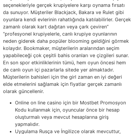
seçenekleriyle gerçek krupiyelere karşı oynama fırsatı
da sunuyor. Müşteriler Blackjack, Bakara ve Rulet gibi
oyunlara kendi evlerinin rahatlığında katılabilirler. Gerçek
zamanlı olarak kart dağıtan veya çark çeviren”
“profesyonel krupiyelerle, canlı krupiye oyunlarının
neden giderek daha popüler blooming geldiğini görmek
kolaydır. Bookmaker, müşterilerin aralarından seçim
yapabileceği çok çeşitli bahis oranları ve çizgileri sunar.
En son spor etkinliklerinin tümü, hem oyun öncesi hem
de canlı oyun içi pazarlarla sitede yer almaktadır.
Müşterilerin bahisleri için the girl zaman en iyi değeri
elde etmelerini sağlamak için fiyatlar gerçek zamanlı
olarak güncellenir.
Online on line casino için bir Mostbet Promosyon
Kodu kullanmak için, oyuncular önce bir hesap
oluşturmalı veya mevcut hesaplarına giriş
yapmalıdır.
Uygulama Rusça ve İngilizce olarak mevcuttur,