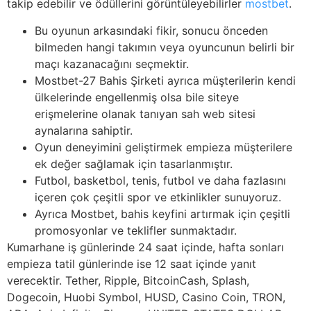
takip edebilir ve ödüllerini görüntüleyebilirler
mostbet
.
Bu oyunun arkasındaki fikir, sonucu önceden
bilmeden hangi takımın veya oyuncunun belirli bir
maçı kazanacağını seçmektir.
Mostbet-27 Bahis Şirketi ayrıca müşterilerin kendi
ülkelerinde engellenmiş olsa bile siteye
erişmelerine olanak tanıyan sah web sitesi
aynalarına sahiptir.
Oyun deneyimini geliştirmek empieza müşterilere
ek değer sağlamak için tasarlanmıştır.
Futbol, basketbol, tenis, futbol ve daha fazlasını
içeren çok çeşitli spor ve etkinlikler sunuyoruz.
Ayrıca Mostbet, bahis keyfini artırmak için çeşitli
promosyonlar ve teklifler sunmaktadır.
Kumarhane iş günlerinde 24 saat içinde, hafta sonları
empieza tatil günlerinde ise 12 saat içinde yanıt
verecektir. Tether, Ripple, BitcoinCash, Splash,
Dogecoin, Huobi Symbol, HUSD, Casino Coin, TRON,