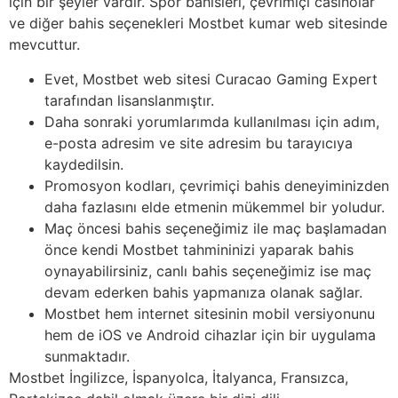
için bir şeyler vardır. Spor bahisleri, çevrimiçi casinolar
ve diğer bahis seçenekleri Mostbet kumar web sitesinde
mevcuttur.
Evet, Mostbet web sitesi Curacao Gaming Expert
tarafından lisanslanmıştır.
Daha sonraki yorumlarımda kullanılması için adım,
e-posta adresim ve site adresim bu tarayıcıya
kaydedilsin.
Promosyon kodları, çevrimiçi bahis deneyiminizden
daha fazlasını elde etmenin mükemmel bir yoludur.
Maç öncesi bahis seçeneğimiz ile maç başlamadan
önce kendi Mostbet tahmininizi yaparak bahis
oynayabilirsiniz, canlı bahis seçeneğimiz ise maç
devam ederken bahis yapmanıza olanak sağlar.
Mostbet hem internet sitesinin mobil versiyonunu
hem de iOS ve Android cihazlar için bir uygulama
sunmaktadır.
Mostbet İngilizce, İspanyolca, İtalyanca, Fransızca,