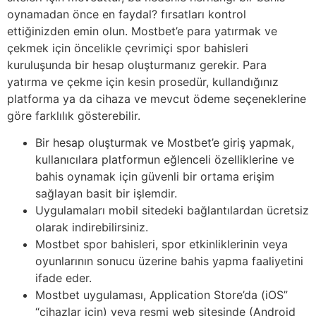
oynamadan önce en faydal? fırsatları kontrol
ettiğinizden emin olun. Mostbet’e para yatırmak ve
çekmek için öncelikle çevrimiçi spor bahisleri
kuruluşunda bir hesap oluşturmanız gerekir. Para
yatırma ve çekme için kesin prosedür, kullandığınız
platforma ya da cihaza ve mevcut ödeme seçeneklerine
göre farklılık gösterebilir.
Bir hesap oluşturmak ve Mostbet’e giriş yapmak,
kullanıcılara platformun eğlenceli özelliklerine ve
bahis oynamak için güvenli bir ortama erişim
sağlayan basit bir işlemdir.
Uygulamaları mobil sitedeki bağlantılardan ücretsiz
olarak indirebilirsiniz.
Mostbet spor bahisleri, spor etkinliklerinin veya
oyunlarının sonucu üzerine bahis yapma faaliyetini
ifade eder.
Mostbet uygulaması, Application Store’da (iOS”
“cihazlar için) veya resmi web sitesinde (Android