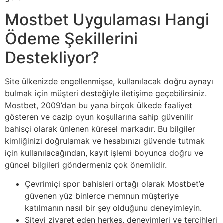
Mostbet Uygulaması Hangi
Ödeme Şekillerini
Destekliyor?
Site ülkenizde engellenmişse, kullanılacak doğru aynayı
bulmak için müşteri desteğiyle iletişime geçebilirsiniz.
Mostbet, 2009’dan bu yana birçok ülkede faaliyet
gösteren ve cazip oyun koşullarına sahip güvenilir
bahisçi olarak ünlenen küresel markadır. Bu bilgiler
kimliğinizi doğrulamak ve hesabınızı güvende tutmak
için kullanılacağından, kayıt işlemi boyunca doğru ve
güncel bilgileri göndermeniz çok önemlidir.
Çevrimiçi spor bahisleri ortağı olarak Mostbet’e
güvenen yüz binlerce memnun müşteriye
katılmanın nasıl bir şey olduğunu deneyimleyin.
Siteyi ziyaret eden herkes, deneyimleri ve tercihleri