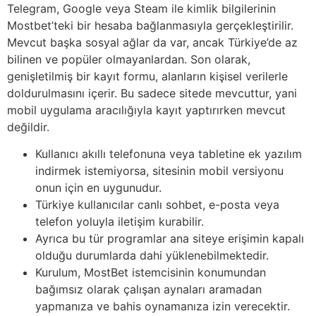
Telegram, Google veya Steam ile kimlik bilgilerinin
Mostbet’teki bir hesaba bağlanmasıyla gerçekleştirilir.
Mevcut başka sosyal ağlar da var, ancak Türkiye’de az
bilinen ve popüler olmayanlardan. Son olarak,
genişletilmiş bir kayıt formu, alanların kişisel verilerle
doldurulmasını içerir. Bu sadece sitede mevcuttur, yani
mobil uygulama aracılığıyla kayıt yaptırırken mevcut
değildir.
Kullanıcı akıllı telefonuna veya tabletine ek yazılım
indirmek istemiyorsa, sitesinin mobil versiyonu
onun için en uygunudur.
Türkiye kullanıcılar canlı sohbet, e-posta veya
telefon yoluyla iletişim kurabilir.
Ayrıca bu tür programlar ana siteye erişimin kapalı
olduğu durumlarda dahi yüklenebilmektedir.
Kurulum, MostBet istemcisinin konumundan
bağımsız olarak çalışan aynaları aramadan
yapmanıza ve bahis oynamanıza izin verecektir.