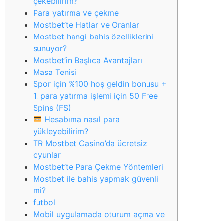
çekebilirim?
Para yatırma ve çekme
Mostbet’te Hatlar ve Oranlar
Mostbet hangi bahis özelliklerini
sunuyor?
Mostbet’in Başlıca Avantajları
Masa Tenisi
Spor için %100 hoş geldin bonusu +
1. para yatırma işlemi için 50 Free
Spins (FS)
Hesabıma nasıl para
yükleyebilirim?
TR Mostbet Casino’da ücretsiz
oyunlar
Mostbet’te Para Çekme Yöntemleri
Mostbet ile bahis yapmak güvenli
mi?
futbol
Mobil uygulamada oturum açma ve