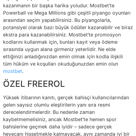
kazanmanın bir başka harika yoludur. Mostbet’te
Powerball ve Mega Millions gibi çeşitli piyango oyunları
arasından seçim yapabilirsiniz. Bu piyangolarla,
potansiyel olarak bazı büyük ödüller kazanabilir ve biraz
ekstra para kazanabilirsiniz. Mostbet’te promosyon
kodlarını kullanmak için, bunları kayıt veya ödeme
sırasında uygun alana girmeniz yeterlidir. Ne elde
ettiğinizi anladığınızdan emin olmak için kodla ilişkili
tüm hüküm ve koşulları okuduğunuzdan emin olun
mostbet
.
ÖZEL FREEROL
Yüksek itibarının kanıtı, gerçek bahisçi kullanıcılarından
gelen sayısız olumlu eleştirilerin yanı sıra resmi
derecelendirmelerdir. Bu nedenle zaman
kaybetmemelisiniz, ancak Mostbet’te hemen spor
bahislerine geçmek daha iyidir – sadece gerçek
heyecanı hissetmekle kalmayacak, aynı zamanda iyi bir