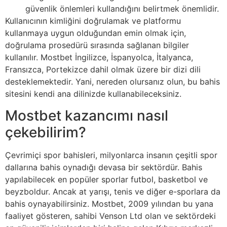
güvenlik önlemleri kullandığını belirtmek önemlidir.
Kullanıcının kimliğini doğrulamak ve platformu
kullanmaya uygun olduğundan emin olmak için,
doğrulama prosedürü sırasında sağlanan bilgiler
kullanılır. Mostbet İngilizce, İspanyolca, İtalyanca,
Fransızca, Portekizce dahil olmak üzere bir dizi dili
desteklemektedir. Yani, nereden olursanız olun, bu bahis
sitesini kendi ana dilinizde kullanabileceksiniz.
Mostbet kazancımı nasıl
çekebilirim?
Çevrimiçi spor bahisleri, milyonlarca insanın çeşitli spor
dallarına bahis oynadığı devasa bir sektördür. Bahis
yapılabilecek en popüler sporlar futbol, ​​basketbol ve
beyzboldur. Ancak at yarışı, tenis ve diğer e-sporlara da
bahis oynayabilirsiniz. Mostbet, 2009 yılından bu yana
faaliyet gösteren, sahibi Venson Ltd olan ve sektördeki