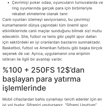
Çevrimiçi poker odası, oyuncuların turnuvalarda ve
ring oyunlarında gerçek para için birbirleriyle
rekabet etmelerine olanak tanır.
Canlı oyunları izlemeyi seviyorsanız, bu çevrimiçi
kumarhanenin dünya çapındaki tüm önemli spor
etkinliklerinde canlı maçlar sunduğunu bilmek sizi mutlu
edecektir. Site, futbol ve tenis gibi çeşitli spor dalları
için sektördeki en iyi oranlardan bazılarını sunmaktadır.
Basketbol, ​​futbol ve Amerikan futbolu gibi başka birçok
seçenek de var. Ayrıca, uygulamanın ona erişimin
istikrarı ile ilgili bir avantajı vardır.
%100 + 250FS 12$’dan
başlayan para yatırma
işlemlerinde
Mobil cihazlardan bahis oynamayı tercih edenler için en
iyi yol budur. Şifrenizi unutursanız, “Şifremi Unuttum”