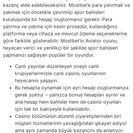
kazanç elde edebileceksiniz. Mostbet’e para yatırmak ve
çekmek için öncelikle çevrimiçi spor bahisleri
kuruluşunda bir hesap oluşturmanız gerekir. Para
yatırma ve çekme için kesin prosedür, kullandığınız
platforma veya cihaza ve mevcut ödeme seçeneklerine
göre farklılık gösterebilir. Mostbet’in Aviator oyunu,
heyecan verici ve yenilikçi bir şekilde spor bahisleri
yapmanızı sağlayan popüler bir oyundur.
Canlı yayınlar düzenleyen onaylı canlı
krupiyerlerimizle canlı casino oyunlarının
heyecanını yaşayın.
Bu hesapta oynamak için ayrı hesap oluşturmanıza
gerek yoktur – yalnızca bonus hesapları ayrılır ve
ana hesap hem bahisler hem de casino oyunları
için tek bir bakiyeyle kullanılabilir.
Casino bölümünün düzenli ziyaretçilerinden biri
müşteri hizmetlerinin yavaşlığından şikayet ediyor
ama aynı zamanda büyük kazancını da anlatıyor.