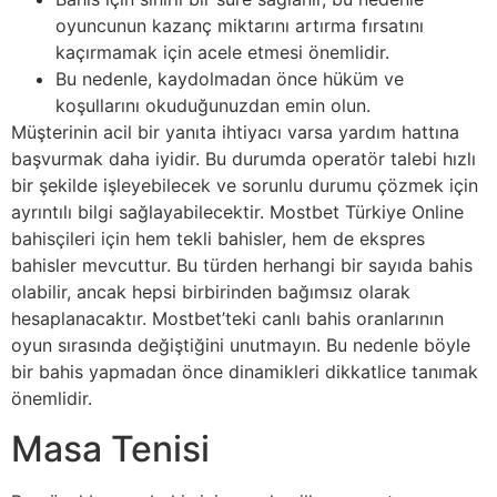
oyuncunun kazanç miktarını artırma fırsatını
kaçırmamak için acele etmesi önemlidir.
Bu nedenle, kaydolmadan önce hüküm ve
koşullarını okuduğunuzdan emin olun.
Müşterinin acil bir yanıta ihtiyacı varsa yardım hattına
başvurmak daha iyidir. Bu durumda operatör talebi hızlı
bir şekilde işleyebilecek ve sorunlu durumu çözmek için
ayrıntılı bilgi sağlayabilecektir. Mostbet Türkiye Online
bahisçileri için hem tekli bahisler, hem de ekspres
bahisler mevcuttur. Bu türden herhangi bir sayıda bahis
olabilir, ancak hepsi birbirinden bağımsız olarak
hesaplanacaktır. Mostbet’teki canlı bahis oranlarının
oyun sırasında değiştiğini unutmayın. Bu nedenle böyle
bir bahis yapmadan önce dinamikleri dikkatlice tanımak
önemlidir.
Masa Tenisi