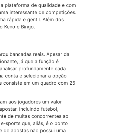
ma plataforma de qualidade e com
ama interessante de competições.
ma rápida e gentil. Além dos
o Keno e Bingo.
rquibancadas reais. Apesar da
ionante, já que a função é
e analisar profundamente cada
sua conta e selecionar a opção
que consiste em um quadro com 25
am aos jogadores um valor
ostar, incluindo futebol,
ente de muitas concorrentes ao
e-sports que, aliás, é o ponto
ite de apostas não possui uma