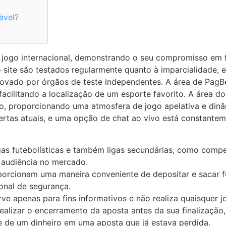
ável?
 jogo internacional, demonstrando o seu compromisso em 
o site são testados regularmente quanto à imparcialidade, 
ovado por órgãos de teste independentes. A área de PagBe
cilitando a localização de um esporte favorito. A área do 
go, proporcionando uma atmosfera de jogo apelativa e dinâ
rtas atuais, e uma opção de chat ao vivo está constantem
igas futebolísticas e também ligas secundárias, como compe
audiência no mercado.
oporcionam uma maneira conveniente de depositar e sacar 
onal de segurança.
ve apenas para fins informativos e não realiza quaisquer j
ealizar o encerramento da aposta antes da sua finalização
e de um dinheiro em uma aposta que já estava perdida.