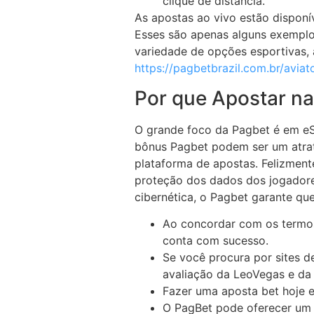
clique de distância.
As apostas ao vivo estão disponíve
Esses são apenas alguns exemplo
variedade de opções esportivas,
https://pagbetbrazil.com.br/aviato
Por que Apostar n
O grande foco da Pagbet é em eSp
bônus Pagbet podem ser um atrati
plataforma de apostas. Felizmen
proteção dos dados dos jogadore
cibernética, o Pagbet garante qu
Ao concordar com os termos 
conta com sucesso.
Se você procura por sites 
avaliação da LeoVegas e da
Fazer uma aposta bet hoje e
O PagBet pode oferecer um 