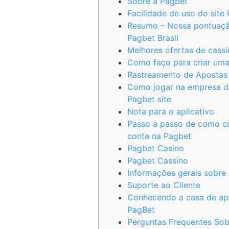
Sobre a Pagbet
Facilidade de uso do site
Resumo – Nossa pontuaçã
Pagbet Brasil
Melhores ofertas de cass
Como faço para criar uma
Rastreamento de Apostas
Como jogar na empresa d
Pagbet site
Nota para o aplicativo
Passo a passo de como cr
conta na Pagbet
Pagbet Casino
Pagbet Cassino
Informações gerais sobr
Suporte ao Cliente
Conhecendo a casa de ap
PagBet
Perguntas Frequentes Sob