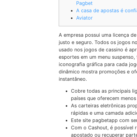
Pagbet
A casa de apostas é confi
Aviator
A empresa possui uma licença de
justo e seguro. Todos os jogos n
usado nos jogos de cassino é apr
esportes em um menu suspenso, fa
iconografia gráfica para cada jo
dinâmico mostra promoções e ofe
instantâneo.
Cobre todas as principais l
países que oferecem menos 
As carteiras eletrônicas pr
rápidas e uma camada adici
Este site pagbetapp com ser
Com o Cashout, é possível r
apostado ou recuperar part