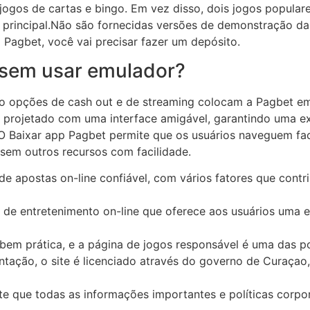
jogos de cartas e bingo. Em vez disso, dois jogos populare
 principal.Não são fornecidas versões de demonstração da
 Pagbet, você vai precisar fazer um depósito.
 sem usar emulador?
o opções de cash out e de streaming colocam a Pagbet e
oi projetado com uma interface amigável, garantindo uma e
. O Baixar app Pagbet permite que os usuários naveguem fa
sem outros recursos com facilidade.
e apostas on-line confiável, com vários fatores que contr
 de entretenimento on-line que oferece aos usuários uma e
em prática, e a página de jogos responsável é uma das po
ntação, o site é licenciado através do governo de Curaça
e que todas as informações importantes e políticas corpo