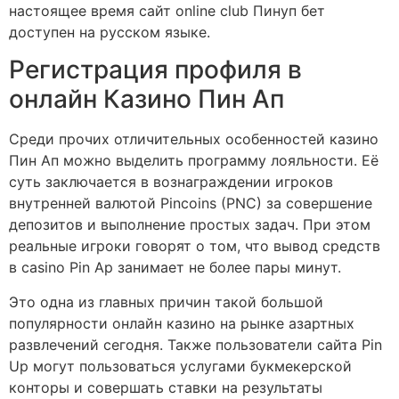
настоящее время сайт online club Пинуп бет
доступен на русском языке.
Регистрация профиля в
онлайн Казино Пин Ап
Среди прочих отличительных особенностей казино
Пин Ап можно выделить программу лояльности. Её
суть заключается в вознаграждении игроков
внутренней валютой Pincoins (PNC) за совершение
депозитов и выполнение простых задач. При этом
реальные игроки говорят о том, что вывод средств
в casino Pin Ap занимает не более пары минут.
Это одна из главных причин такой большой
популярности онлайн казино на рынке азартных
развлечений сегодня. Также пользователи сайта Pin
Up могут пользоваться услугами букмекерской
конторы и совершать ставки на результаты