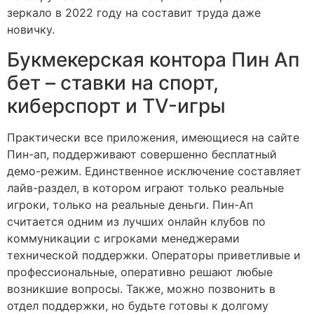
зеркало в 2022 году на составит труда даже
новичку.
Букмекерская контора Пин Ап
бет – ставки на спорт,
киберспорт и TV-игры
Практически все приложения, имеющиеся на сайте
Пин-ап, поддерживают совершенно бесплатный
демо-режим. Единственное исключение составляет
лайв-раздел, в котором играют только реальные
игроки, только на реальные деньги. Пин-Ап
считается одним из лучших онлайн клубов по
коммуникации с игроками менеджерами
технической поддержки. Операторы приветливые и
профессиональные, оперативно решают любые
возникшие вопросы. Также, можно позвонить в
отдел поддержки, но будьте готовы к долгому