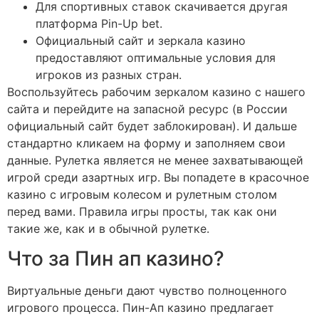
Для спортивных ставок скачивается другая
платформа Pin-Up bet.
Официальный сайт и зеркала казино
предоставляют оптимальные условия для
игроков из разных стран.
Воспользуйтесь рабочим зеркалом казино с нашего
сайта и перейдите на запасной ресурс (в России
официальный сайт будет заблокирован). И дальше
стандартно кликаем на форму и заполняем свои
данные. Рулетка является не менее захватывающей
игрой среди азартных игр. Вы попадете в красочное
казино с игровым колесом и рулетным столом
перед вами. Правила игры просты, так как они
такие же, как и в обычной рулетке.
Что за Пин ап казино?
Виртуальные деньги дают чувство полноценного
игрового процесса. Пин-Ап казино предлагает