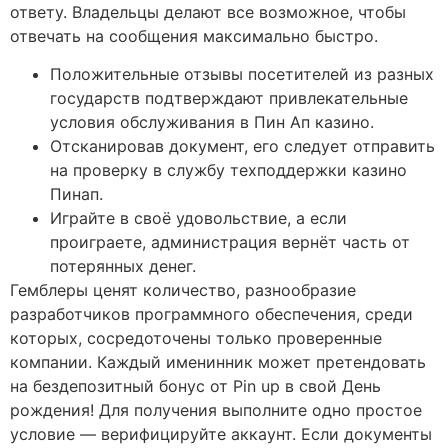
ответу. Владельцы делают все возможное, чтобы
отвечать на сообщения максимально быстро.
Положительные отзывы посетителей из разных
государств подтверждают привлекательные
условия обслуживания в Пин Ап казино.
Отсканировав документ, его следует отправить
на проверку в службу техподдержки казино
Пинап.
Играйте в своё удовольствие, а если
проиграете, администрация вернёт часть от
потерянных денег.
Гемблеры ценят количество, разнообразие
разработчиков программного обеспечения, среди
которых, сосредоточены только проверенные
компании. Каждый именинник может претендовать
на бездепозитный бонус от Pin up в свой День
рождения! Для получения выполните одно простое
условие — верифицируйте аккаунт. Если документы