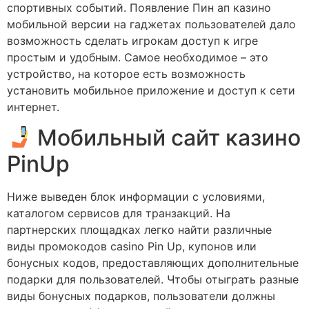
спортивных событий. Появление Пин ап казино
мобильной версии на гаджетах пользователей дало
возможность сделать игрокам доступ к игре
простым и удобным. Самое необходимое – это
устройство, на которое есть возможность
установить мобильное приложение и доступ к сети
интернет.
Мобильный сайт казино
PinUp
Ниже выведен блок информации с условиями,
каталогом сервисов для транзакций. На
партнерских площадках легко найти различные
виды промокодов casino Pin Up, купонов или
бонусных кодов, предоставляющих дополнительные
подарки для пользователей. Чтобы отыграть разные
виды бонусных подарков, пользователи должны