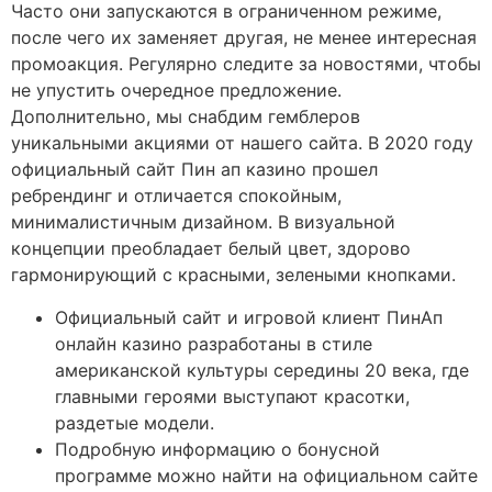
Часто они запускаются в ограниченном режиме,
после чего их заменяет другая, не менее интересная
промоакция. Регулярно следите за новостями, чтобы
не упустить очередное предложение.
Дополнительно, мы снабдим гемблеров
уникальными акциями от нашего сайта. В 2020 году
официальный сайт Пин ап казино прошел
ребрендинг и отличается спокойным,
минималистичным дизайном. В визуальной
концепции преобладает белый цвет, здорово
гармонирующий с красными, зелеными кнопками.
Официальный сайт и игровой клиент ПинАп
онлайн казино разработаны в стиле
американской культуры середины 20 века, где
главными героями выступают красотки,
раздетые модели.
Подробную информацию о бонусной
программе можно найти на официальном сайте