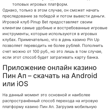
топовых игровых платформ.
Однако, только в этом случае, он сможет начать
преследование за победой и потом вывести деньги.
Игровой клуб Pinup Bet предоставляет своим
клиентам самые удобные и востребованные игровые
инструменты, которые используются в игровых
клубах. Примечательно, что в день казино Pin Up
позволяет переводить не более рублей. Пополнить
счет можно от 100 руб., но это лишь в том случае,
если этот способ будет затрагивать карту банка.
Приложение онлайн казино
Пин Ап – скачать на Android
или iOS
На данный момент это основной и наиболее
распространённый способ перехода на игровую
платформу казино Пин Ап. Загрузив мобильную