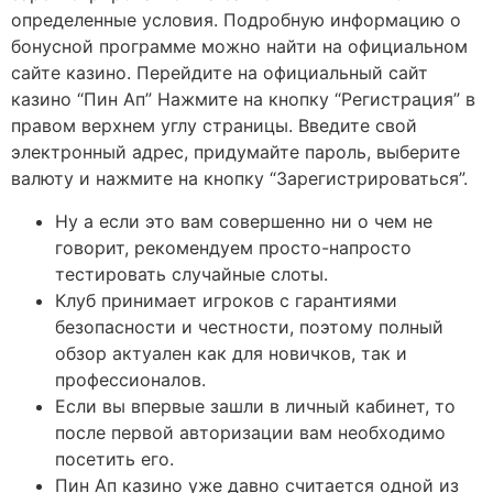
определенные условия. Подробную информацию о
бонусной программе можно найти на официальном
сайте казино. Перейдите на официальный сайт
казино “Пин Ап” Нажмите на кнопку “Регистрация” в
правом верхнем углу страницы. Введите свой
электронный адрес, придумайте пароль, выберите
валюту и нажмите на кнопку “Зарегистрироваться”.
Ну а если это вам совершенно ни о чем не
говорит, рекомендуем просто-напросто
тестировать случайные слоты.
Клуб принимает игроков с гарантиями
безопасности и честности, поэтому полный
обзор актуален как для новичков, так и
профессионалов.
Если вы впервые зашли в личный кабинет, то
после первой авторизации вам необходимо
посетить его.
Пин Ап казино уже давно считается одной из