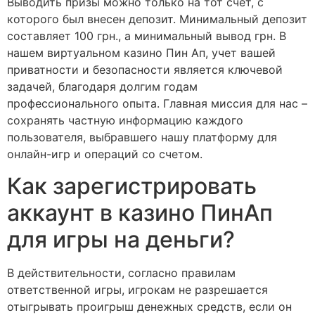
Выводить призы можно только на тот счет, с
которого был внесен депозит. Минимальный депозит
составляет 100 грн., а минимальный вывод грн. В
нашем виртуальном казино Пин Ап, учет вашей
приватности и безопасности является ключевой
задачей, благодаря долгим годам
профессионального опыта. Главная миссия для нас –
сохранять частную информацию каждого
пользователя, выбравшего нашу платформу для
онлайн-игр и операций со счетом.
Как зарегистрировать
аккаунт в казино ПинАп
для игры на деньги?
В действительности, согласно правилам
ответственной игры, игрокам не разрешается
отыгрывать проигрыш денежных средств, если он