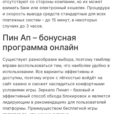
отсутствуют со стороны компании, но их может
взимать банк или электронный кошелек. Процедура
и скорость вывода средств стандартные для всех
платежных систем – до 15 минут, в некоторых
случаях до 3 часов.
Пин Ап – бонусная
программа онлайн
Существует разнообразие выбора, поэтому гемблер
вправе воспользоваться тем, что наиболее удобно в
использовании. Все варианты эффективны и
доступны, поэтому игрок с лёгкостью войдёт на
сайт казино и сможет насладиться комфортными
условиями игры. Зеркало Пинап – базовый и
эффективный способ обхода блокировок и является
лидирующим в рекомендациях для пользователей
платформы. Преимуществом бесплатной игры