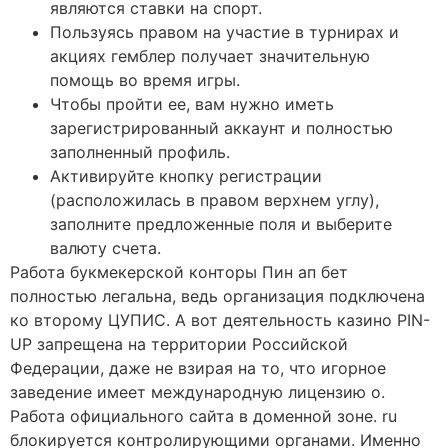
являются ставки на спорт.
Пользуясь правом на участие в турнирах и
акциях гемблер получает значительную
помощь во время игры.
Чтобы пройти ее, вам нужно иметь
зарегистрированный аккаунт и полностью
заполненный профиль.
Активируйте кнопку регистрации
(расположилась в правом верхнем углу),
заполните предложенные поля и выберите
валюту счета.
Работа букмекерской конторы Пин ап бет
полностью легальна, ведь организация подключена
ко второму ЦУПИС. А вот деятельность казино PIN-
UP запрещена на территории Российской
Федерации, даже не взирая на то, что игорное
заведение имеет международную лицензию о.
Работа официального сайта в доменной зоне. ru
блокируется контролирующими органами. Именно