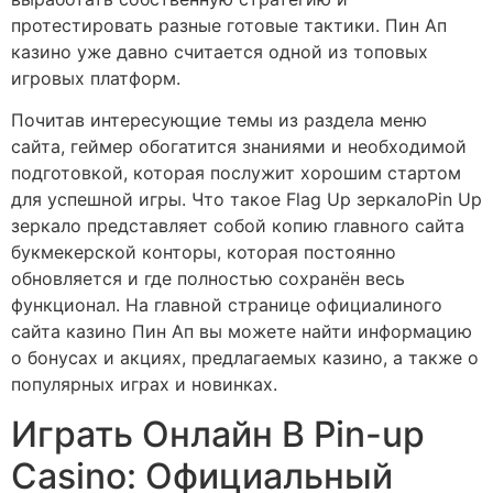
протестировать разные готовые тактики. Пин Ап
казино уже давно считается одной из топовых
игровых платформ.
Почитав интересующие темы из раздела меню
сайта, геймер обогатится знаниями и необходимой
подготовкой, которая послужит хорошим стартом
для успешной игры. Что такое Flag Up зеркалоPin Up
зеркало представляет собой копию главного сайта
букмекерской конторы, которая постоянно
обновляется и где полностью сохранён весь
функционал. На главной странице официалиного
сайта казино Пин Ап вы можете найти информацию
о бонусах и акциях, предлагаемых казино, а также о
популярных играх и новинках.
Играть Онлайн В Pin-up
Casino: Официальный