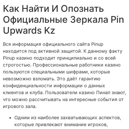
Как Найти И Опознать
Официальные Зеркала Pin
Upwards Kz
Вся информация официального сайта Pinup
находится под активной защитой. К данному факту
Pinup казино подходит принципиально и со всей
строгостью. Профессиональные работники казино
пользуются специальными шифрами, которые
невозможно взломать. Это даёт гарантию
конфиденциальности информации о данных
клиентов и клуба. Пользователи казино Пинап знают,
что можно рассчитывать на интересные события от
игрового зала.
Одним из наиболее захватывающих аспектов,
которые привлекают внимание игроков,