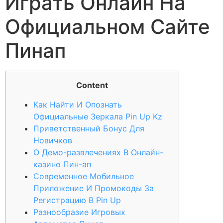
Играть Онлайн На
Официальном Сайте
Пинап
Content
Как Найти И Опознать
Официальные Зеркала Pin Up Kz
Приветственный Бонус Для
Новичков
О Демо-развлечениях В Онлайн-
казино Пин-ап
Современное Мобильное
Приложение И Промокоды За
Регистрацию В Pin Up
Разнообразие Игровых