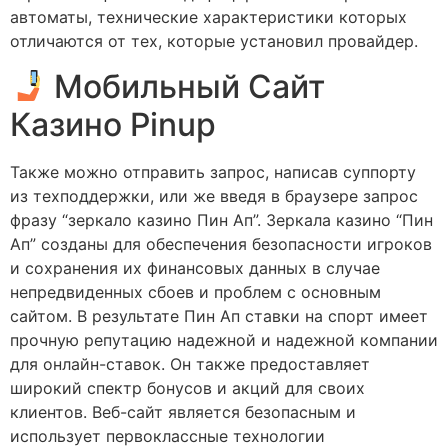
автоматы, технические характеристики которых
отличаются от тех, которые установил провайдер.
Мобильный Сайт
Казино Pinup
Также можно отправить запрос, написав суппорту
из техподдержки, или же введя в браузере запрос
фразу “зеркало казино Пин Ап”. Зеркала казино “Пин
Ап” созданы для обеспечения безопасности игроков
и сохранения их финансовых данных в случае
непредвиденных сбоев и проблем с основным
сайтом. В результате Пин Ап ставки на спорт имеет
прочную репутацию надежной и надежной компании
для онлайн-ставок. Он также предоставляет
широкий спектр бонусов и акций для своих
клиентов. Веб-сайт является безопасным и
использует первоклассные технологии