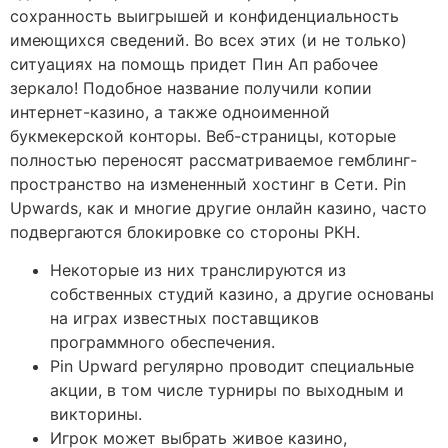
сохранность выигрышей и конфиденциальность
имеющихся сведений. Во всех этих (и не только)
ситуациях на помощь придет Пин Ап рабочее
зеркало! Подобное название получили копии
интернет-казино, а также одноименной
букмекерской конторы. Веб-страницы, которые
полностью переносят рассматриваемое гемблинг-
пространство на измененный хостинг в Сети. Pin
Upwards, как и многие другие онлайн казино, часто
подвергаются блокировке со стороны РКН.
Некоторые из них транслируются из
собственных студий казино, а другие основаны
на играх известных поставщиков
программного обеспечения.
Pin Upward регулярно проводит специальные
акции, в том числе турниры по выходным и
викторины.
Игрок может выбрать живое казино,