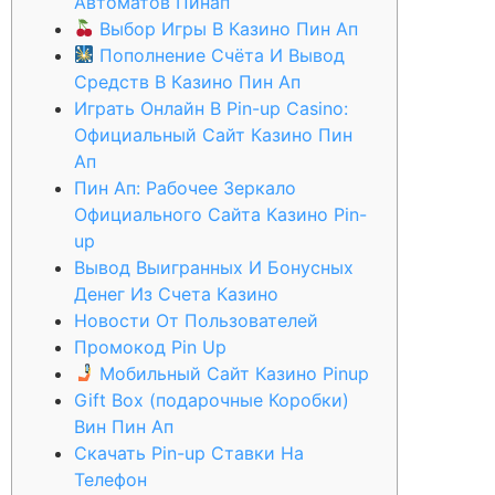
Автоматов Пинап
Выбор Игры В Казино Пин Ап
Пополнение Счёта И Вывод
Средств В Казино Пин Ап
Играть Онлайн В Pin-up Casino:
Официальный Сайт Казино Пин
Ап
Пин Ап: Рабочее Зеркало
Официального Сайта Казино Pin-
up
Вывод Выигранных И Бонусных
Денег Из Счета Казино
Новости От Пользователей
Промокод Pin Up
Мобильный Сайт Казино Pinup
Gift Box (подарочные Коробки)
Вин Пин Ап
Скачать Pin-up Ставки На
Телефон