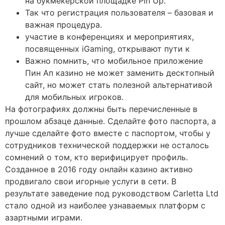
на букмекерской площадке Pin Up.
Так что регистрация пользователя – базовая и
важная процедура.
участие в конференциях и мероприятиях,
посвященных iGaming, открывают пути к
Важно помнить, что мобильное приложение
Пин Ап казино не может заменить десктопный
сайт, но может стать полезной альтернативой
для мобильных игроков.
На фотографиях должны быть перечисленные в
прошлом абзаце данные. Сделайте фото паспорта, а
лучше сделайте фото вместе с паспортом, чтобы у
сотрудников технической поддержки не осталось
сомнений о том, кто верифицирует профиль.
Созданное в 2016 году онлайн казино активно
продвигало свои игорные услуги в сети. В
результате заведение под руководством Carletta Ltd
стало одной из наиболее узнаваемых платформ с
азартными играми.