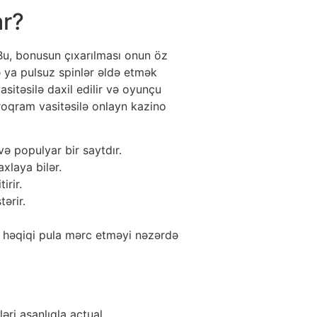
ar?
 Bu, bonusun çıxarılması onun öz
ə ya pulsuz spinlər əldə etmək
sitəsilə daxil edilir və oyunçu
proqram vasitəsilə onlayn kazino
və populyar bir saytdır.
xlaya bilər.
irir.
ərir.
və həqiqi pula mərc etməyi nəzərdə
əri asanlıqla actual