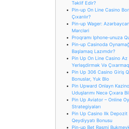
Təklif Edir?
Pin-up On Line Casino Bo
Çıxarılır?
Pin-up Wager: Azərbayca
Mərcləri
Proqramı Iphone-unuza Qu
Pin-up Casinoda Oynama
Başlamaq Lazımdır?
Pin Up On Line Casino Az
Yerləşdirmək Və Çıxarmaq
Pin Up 306 Casino Giriş Q
Bonuslar, Yuk Blo
Pin Upward Onlayn Kazin
Uduşlarımı Necə Çıxara B
Pin Up Aviator – Online O
Strategiyaları
Pin Up Casino Ilk Depozit
Qeydiyyatı Bonusu
Pin-up Bet Rəsmi Bukmeyk