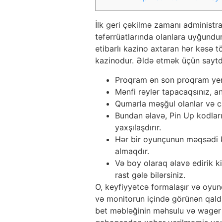
İlk geri çəkilmə zamanı administr
təfərrüatlarında olanlara uyğundu
etibarlı kazino axtaran hər kəsə t
kazinodur. Əldə etmək üçün saytd
Proqram ən son proqram yeni
Mənfi rəylər tapacaqsınız, an
Qumarla məşğul olanlar və ca
Bundan əlavə, Pin Up kodlar
yaxşılaşdırır.
Hər bir oyunçunun məqsədi k
almaqdır.
Və boy olaraq əlavə edirik k
rast gələ bilərsiniz.
O, keyfiyyətcə formalaşır və oyun
və monitorun içində görünən qald
bet məbləğinin məhsulu və wager 