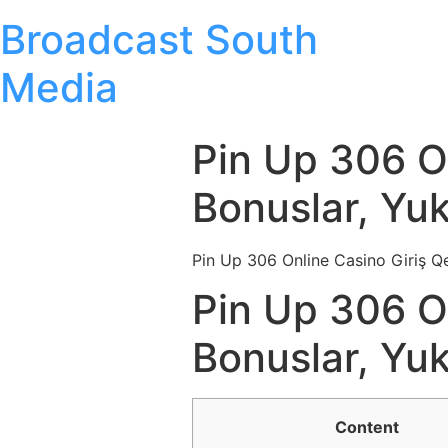
Broadcast South
Media
Pin Up 306 On
Bonuslar, Yuk
Pin Up 306 Online Casino Giriş Qe
Pin Up 306 On
Bonuslar, Yuk
Content