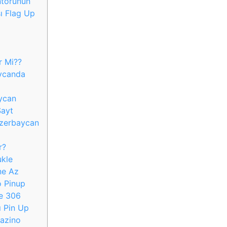
ntorunun
ı Flag Up
r Mi??
aycanda
ycan
Sayt
zerbaycan
r?
ukle
ne Az
о Pinup
e 306
ı Pin Up
azino