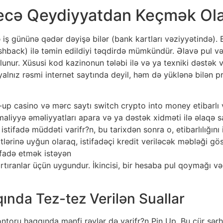
ecə Qeydiyyatdan Keçmək Ol
 iş gününə qədər dəyişə bilər (bank kartları vəziyyətində).
shback) ilə təmin edildiyi təqdirdə mümkündür. Əlavə pul v
nur. Xüsusi kod kazinonun tələbi ilə və ya texniki dəstək va
 yalnız rəsmi internet saytında deyil, həm də yüklənə bilən 
n-up casino və mərc saytı switch crypto into money etibarlı 
aliyyə əməliyyatları apara və ya dəstək xidməti ilə əlaqə sa
fadə müddəti varifr?n, bu tarixdən sonra o, etibarlılığını it
lərinə uyğun olaraq, istifadəçi kredit veriləcək məbləği göst
ifadə etmək istəyən
artıranlar üçün uygundur. İkincisi, bir hesaba pul qoymağı 
ında Tez-tez Verilən Suallar
toru haqqında mənfi rəylər də varifr?n Pin Up. Bu cür şərhl