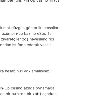
bet itirir. Pin Up casino virtual
umat düzgün göstərilir, əmsallar
m üçün pin-up kazino eSports
ziyarətçilər xoş həvəsləndirici
ondan istifadə edərək vəsait
a hesabınızı yoxlamalısınız.
.
 Pin-Up casino aznda oynamağa
 bir turnirdə bir xətt) açarkən