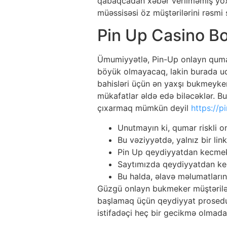
qabaqcadan xəbər verilməmiş yoxl
müəssisəsi öz müştərilərini rəsmi
Pin Up Casino B
Ümumiyyətlə, Pin-Up onlayn qumar 
böyük olmayacaq, lakin burada ud
bahisləri üçün ən yaxşı bukmeyker 
mükafatlar əldə edə biləcəklər. B
çıxarmaq mümkün deyil
https://
Unutmayın ki, qumar riskli 
Bu vəziyyətdə, yalnız bir lin
Pin Up qeydiyyatdan kecmek ü
Saytımızda qeydiyyatdan keç
Bu halda, əlavə məlumatları
Güzgü onlayn bukmeker müştərilə
başlamaq üçün qeydiyyat proseduru
istifadəçi heç bir gecikmə olmad