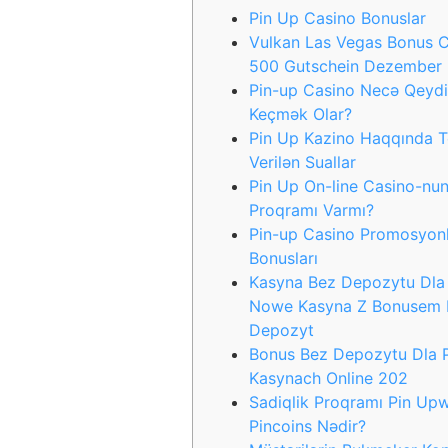
Pin Up Casino Bonuslar
Vulkan Las Vegas Bonus 
500 Gutschein Dezember
Pin-up Casino Necə Qeyd
Keçmək Olar?
Pin Up Kazino Haqqında T
Verilən Suallar
Pin Up On-line Casino-nu
Proqramı Varmı?
Pin-up Casino Promosyonl
Bonusları
Kasyna Bez Depozytu Dla
Nowe Kasyna Z Bonusem 
Depozyt
Bonus Bez Depozytu Dla 
Kasynach Online 202
Sadiqlik Proqramı Pin Up
Pincoins Nədir?