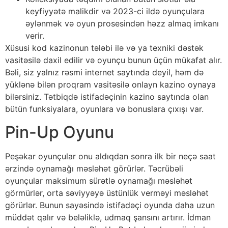
keyfiyyətə malikdir və 2023-ci ildə oyunçulara
əylənmək və oyun prosesindən həzz almaq imkanı
verir.
Xüsusi kod kazinonun tələbi ilə və ya texniki dəstək
vasitəsilə daxil edilir və oyunçu bunun üçün mükafat alır.
Bəli, siz yalnız rəsmi internet saytında deyil, həm də
yüklənə bilən proqram vasitəsilə onlayn kazino oynaya
bilərsiniz. Tətbiqdə istifadəçinin kazino saytında olan
bütün funksiyalara, oyunlara və bonuslara çıxışı var.
Pin-Up Oyunu
Peşəkar oyunçular onu aldıqdan sonra ilk bir neçə saat
ərzində oynamağı məsləhət görürlər. Təcrübəli
oyunçular maksimum sürətlə oynamağı məsləhət
görmürlər, orta səviyyəyə üstünlük verməyi məsləhət
görürlər. Bunun sayəsində istifadəçi oyunda daha uzun
müddət qalır və beləliklə, udmaq şansını artırır. İdman