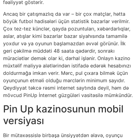
fəaliyyət göstərir.
Ancaq bir çatışmazlıq da var – bir çox matçlar, hətta
böyük futbol hadisələri üçün statistik bazarlar verilmir.
Çox tez-tez künclər, qayda pozuntuları, xəbərdarlıqlar,
aslar, atışlar kimi bazarlar bazar siyahısında tamamilə
yoxdur və ya oyunun başlamazdan əvvəl görünür. İlk
geri çəkilmə müddəti 48 saata qədərdir, sonrakı
müraciətlər demək olar ki, dərhal işlənir. Onlayn kazino
müxtəlif maliyyə alətlərindən istifadə edərək hesabınızı
doldurmağa imkan verir. Mərc, pul çıxara bilmək üçün
oyunçunun etməli olduğu mərclərin minimum sayıdır.
Qeydiyyat təkcə rəsmi internet saytında deyil, həm də
mövcud PinUp İnternet güzgüləri vasitəsilə mümkündür.
Pin Up kazinosunun mobil
versiyası
Bir mütəxəssislə birbaşa ünsiyyətdən əlavə, oyunçu