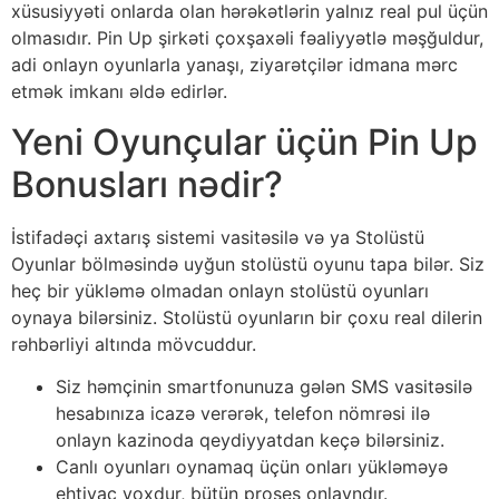
xüsusiyyəti onlarda olan hərəkətlərin yalnız real pul üçün
olmasıdır. Pin Up şirkəti çoxşaxəli fəaliyyətlə məşğuldur,
adi onlayn oyunlarla yanaşı, ziyarətçilər idmana mərc
etmək imkanı əldə edirlər.
Yeni Oyunçular üçün Pin Up
Bonusları nədir?
İstifadəçi axtarış sistemi vasitəsilə və ya Stolüstü
Oyunlar bölməsində uyğun stolüstü oyunu tapa bilər. Siz
heç bir yükləmə olmadan onlayn stolüstü oyunları
oynaya bilərsiniz. Stolüstü oyunların bir çoxu real dilerin
rəhbərliyi altında mövcuddur.
Siz həmçinin smartfonunuza gələn SMS vasitəsilə
hesabınıza icazə verərək, telefon nömrəsi ilə
onlayn kazinoda qeydiyyatdan keçə bilərsiniz.
Canlı oyunları oynamaq üçün onları yükləməyə
ehtiyac yoxdur, bütün proses onlayndır.