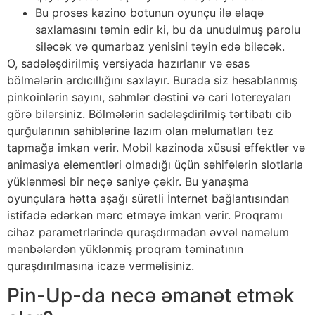
Bu proses kazino botunun oyunçu ilə əlaqə
saxlamasını təmin edir ki, bu da unudulmuş parolu
siləcək və qumarbaz yenisini təyin edə biləcək.
O, sadələşdirilmiş versiyada hazırlanır və əsas
bölmələrin ardıcıllığını saxlayır. Burada siz hesablanmış
pinkoinlərin sayını, səhmlər dəstini və cari lotereyaları
görə bilərsiniz. Bölmələrin sadələşdirilmiş tərtibatı cib
qurğularının sahiblərinə lazım olan məlumatları tez
tapmağa imkan verir. Mobil kazinoda xüsusi effektlər və
animasiya elementləri olmadığı üçün səhifələrin slotlarla
yüklənməsi bir neçə saniyə çəkir. Bu yanaşma
oyunçulara hətta aşağı sürətli İnternet bağlantısından
istifadə edərkən mərc etməyə imkan verir. Proqramı
cihaz parametrlərində quraşdırmadan əvvəl naməlum
mənbələrdən yüklənmiş proqram təminatının
quraşdırılmasına icazə verməlisiniz.
Pin-Up-da necə əmanət etmək