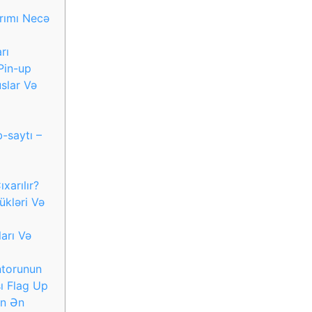
rımı Necə
rı
Pin-up
slar Və
-saytı –
xarılır?
ükləri Və
arı Və
ntorunun
ı Flag Up
ın Ən