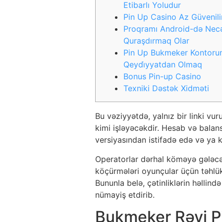
Etibarlı Yoludur
Pin Up Casino Az Güvenili
Proqramı Android-də Nec
Quraşdırmaq Olar
Pin Up Bukmeker Kontoru
Qeydi̇yyatdan Olmaq
Bonus Pin-up Casino
Texniki Dəstək Xidməti
Bu vəziyyətdə, yalnız bir linki vu
kimi işləyəcəkdir. Hesab və balans
versiyasından istifadə edə və ya 
Operatorlar dərhal köməyə gələcək
köçürmələri oyunçular üçün təhlük
Bununla belə, çətinliklərin həllin
nümayiş etdirib.
Bukmeker Rəyi P