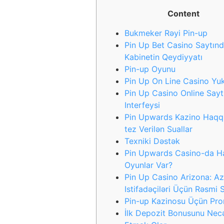
Content
Bukmeker Rəyi Pin-up
Pin Up Bet Casino Saytınd
Kabinetin Qeydiyyatı
Pin-up Oyunu
Pin Up On Line Casino Yu
Pin Up Casino Online Sayt
Interfeysi
Pin Upwards Kazino Haqq
tez Verilən Suallar
Texniki Dəstək
Pin Upwards Casino-da H
Oyunlar Var?
Pin Up Casino Arizona: A
Istifadəçiləri Üçün Rəsmi 
Pin-up Kazinosu Üçün Pr
İlk Depozit Bonusunu Nec