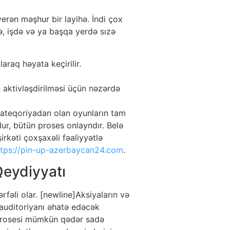
rən məşhur bir layihə. İndi çox
ə, işdə və ya başqa yerdə sızə
raq həyata keçirilir.
aktivləşdirilməsi üçün nəzərdə
 kateqoriyadan olan oyunların tam
ur, bütün proses onlayndır. Belə
irkəti çoxşaxəli fəaliyyətlə
ttps://pin-up-azerbaycan24.com
.
Qeydiyyatı
fəli olar. [newline]Aksiyaların və
ş auditoriyanı əhatə edəcək
un prosesi mümkün qədər sadə