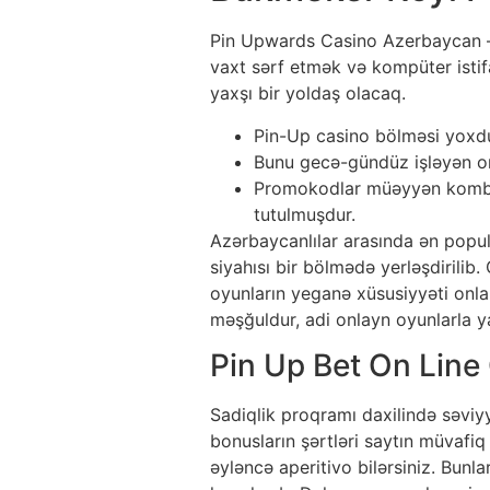
Pin Upwards Casino Azerbaycan — h
vaxt sərf etmək və kompüter istif
yaxşı bir yoldaş olacaq.
Pin-Up casino bölməsi yoxdur
Bunu gecə-gündüz işləyən on
Promokodlar müəyyən kombina
tutulmuşdur.
Azərbaycanlılar arasında ən popul
siyahısı bir bölmədə yerləşdirili
oyunların yeganə xüsusiyyəti onlar
məşğuldur, adi onlayn oyunlarla y
Pin Up Bet On Line
Sadiqlik proqramı daxilində səviyy
bonusların şərtləri saytın müvafiq
əyləncə aperitivo bilərsiniz. Bunl