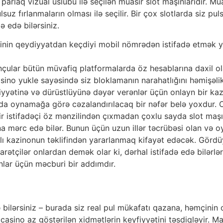
arlaq vizual üslubu ilə seçilən müasir slot maşınlarıdır. Müa
suz fırlanmaların olması ilə seçilir. Bir çox slotlarda siz pu
 edə bilərsiniz.
əsinin qeydiyyatdan keçdiyi mobil nömrədən istifadə etmək 
ular bütün müvafiq platformalarda öz hesablarına daxil ola
ino yukle sayəsində siz bloklamanın narahatlığını həmişəli
yyətinə və dürüstlüyünə dəyər verənlər üçün onlayn bir kaz
nda oynamağa görə cəzalandırılacaq bir nəfər belə yoxdur. 
ir istifadəçi öz mənzilindən çıxmadan çoxlu sayda slot maşı
na mərc edə bilər. Bunun üçün uzun illər təcrübəsi olan və 
arlı kazinonun təklifindən yararlanmaq kifayət edəcək. Görd
yarətçilər onlardan demək olar ki, dərhal istifadə edə bilərl
nlar üçün məcburi bir addımdır.
ilərsiniz – burada siz real pul mükafatı qazana, həmçinin 
Up casino az göstərilən xidmətlərin keyfiyyətini təsdiqləyir.