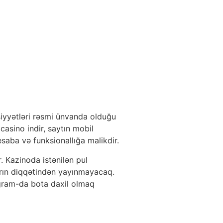
usiyyətləri rəsmi ünvanda olduğu
casino indir, saytın mobil
saba və funksionallığa malikdir.
 Kazinoda istənilən pul
ların diqqətindən yayınmayacaq.
legram-da bota daxil olmaq