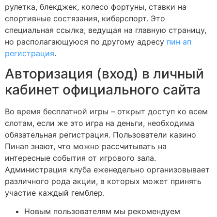
рулетка, блекджек, колесо фортуны, ставки на
спортивные состязания, киберспорт. Это
специальная ссылка, ведущая на главную страницу,
но располагающуюся по другому адресу
пин ап
регистрация
.
Авторизация (вход) в личный
кабинет официального сайта
Во время бесплатной игры – открыт доступ ко всем
слотам, если же это игра на деньги, необходима
обязательная регистрация. Пользователи казино
Пинап знают, что можно рассчитывать на
интересные события от игрового зала.
Администрация клуба еженедельно организовывает
различного рода акции, в которых может принять
участие каждый гемблер.
Новым пользователям мы рекомендуем