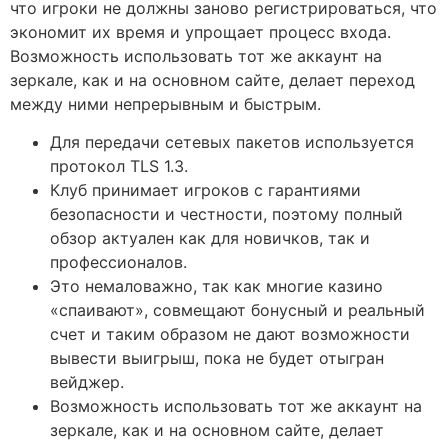
что игроки не должны заново регистрироваться, что
экономит их время и упрощает процесс входа.
Возможность использовать тот же аккаунт на
зеркале, как и на основном сайте, делает переход
между ними непрерывным и быстрым.
Для передачи сетевых пакетов используется
протокол TLS 1.3.
Клуб принимает игроков с гарантиями
безопасности и честности, поэтому полный
обзор актуален как для новичков, так и
профессионалов.
Это немаловажно, так как многие казино
«спаивают», совмещают бонусный и реальный
счет и таким образом не дают возможности
вывести выигрыш, пока не будет отыгран
вейджер.
Возможность использовать тот же аккаунт на
зеркале, как и на основном сайте, делает