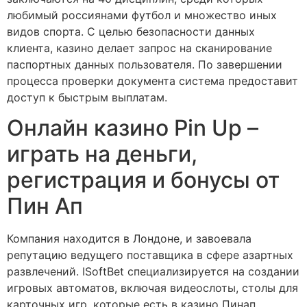
любимый россиянами футбол и множество иных
видов спорта. С целью безопасности данных
клиента, казино делает запрос на сканирование
паспортных данных пользователя. По завершении
процесса проверки документа система предоставит
доступ к быстрым выплатам.
Онлайн казино Pin Up –
играть на деньги,
регистрация и бонусы от
Пин Ап
Компания находится в Лондоне, и завоевала
репутацию ведущего поставщика в сфере азартных
развлечений. ISoftBet специализируется на создании
игровых автоматов, включая видеослоты, столы для
карточных игр, которые есть в казино Пинап.