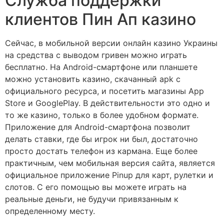
Служба поддержки
клиентов Пин Ап казино
Сейчас, в мобильной версии онлайн казино Украины
на средства с выводом гривен можно играть
бесплатно. На Android-смартфоне или планшете
можно установить казино, скачанный apk с
официального ресурса, и посетить магазины App
Store и GooglePlay. В действительности это одно и
то же казино, только в более удобном формате.
Приложение для Android-смартфона позволит
делать ставки, где бы игрок ни был, достаточно
просто достать телефон из кармана. Еще более
практичным, чем мобильная версия сайта, является
официальное приложение Pinup для карт, рулетки и
слотов. С его помощью вы можете играть на
реальные деньги, не будучи привязанным к
определенному месту.