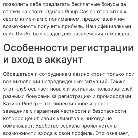
позволить себе предлагать бесплатные бонусы за
ставки на спорт. Однако Pinup Casino относится к
своим клиентам с пониманием, предоставляя им
возможность получить прибыль. Наш официальный
сайт ПинАп был создан для развлечения гемблеров.
Особенности регистрации
и вход в аккаунт
Обращаться к сотрудникам казино стоит только при
возникновении непредвиденных ситуаций. Также
этот клуб осыпает новых и активных пользователей
разными бонусами за регистрацию и промокодами.
Казино Pin-Up – это лицензионное игровое
заведение с гарантией честности и безопасности,
которое ценит своих клиентов и никогда не
обманывает. Удобство зеркала проявляется в
возможности входа в свой профиль. Это означает,