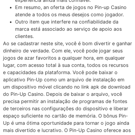
experiência ainda mais confiável.
Em resumo, an oferta de jogos no Pin-up Casino
atende a todos os meus desejos como jogador.
Outro item que interfere na confiabilidade da
marca está associado ao serviço de apoio aos
clientes.
Ao se cadastrar neste site, você é bom divertir e ganhar
dinheiro de verdade. Com ele, você pode jogar seus
jogos de azar favoritos a qualquer hora, em qualquer
lugar, com acesso total à sua conta, todos os recursos
e capacidades da plataforma. Você pode baixar o
aplicativo Pin-Up como um arquivo de instalação em
um dispositivo móvel clicando no link apk de download
do Pin-Up Casino. Depois de baixar o arquivo, você
precisa permitir an instalação de programas de fontes
de terceiros nas configurações do dispositivo e liberar
espaço suficiente no cartão de memória. O bônus Pin-
Up é uma ótima oportunidade para tornar o jogo ainda
mais divertido e lucrativo. O Pin-Up Casino oferece aos