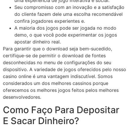
uma experiência de jogo interativa e social.
Seu compromisso com an inovação e a satisfação
do cliente fazem dele uma escolha recomendável
confira jogadores experientes e.
A maioria dos jogos pode ser jogada no modo
demo, o que você pode experimentar os jogos
apostar dinheiro real.
Para garantir que o download seja bem-sucedido,
certifique-se de permitir o download de fontes
desconhecidas no menu de configurações do seu
dispositivo. A variedade de jogos oferecidos pelo nosso
casino online é uma vantagem indiscutível. Somos
considerados um dos melhores cassinos porque
oferecemos os melhores jogos feitos pelos melhores
desenvolvedores.
Como Faço Para Depositar
E Sacar Dinheiro?