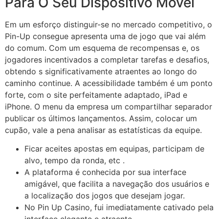
Para O Seu Dispositivo Móvel
Em um esforço distinguir-se no mercado competitivo, o
Pin-Up consegue apresenta uma de jogo que vai além
do comum. Com um esquema de recompensas e, os
jogadores incentivados a completar tarefas e desafios,
obtendo s significativamente atraentes ao longo do
caminho continue. A acessibilidade também é um ponto
forte, com o site perfeitamente adaptado, iPad e
iPhone. O menu da empresa um compartilhar separador
publicar os últimos lançamentos. Assim, colocar um
cupão, vale a pena analisar as estatísticas da equipe.
Ficar aceites apostas em equipas, participam de
alvo, tempo da ronda, etc .
A plataforma é conhecida por sua interface
amigável, que facilita a navegação dos usuários e
a localização dos jogos que desejam jogar.
No Pin Up Casino, fui imediatamente cativado pela