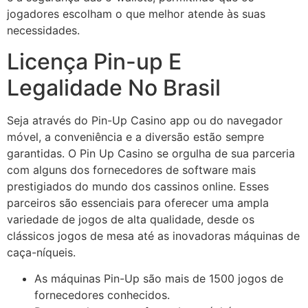
jogadores escolham o que melhor atende às suas
necessidades.
Licença Pin-up E
Legalidade No Brasil
Seja através do Pin-Up Casino app ou do navegador
móvel, a conveniência e a diversão estão sempre
garantidas. O Pin Up Casino se orgulha de sua parceria
com alguns dos fornecedores de software mais
prestigiados do mundo dos cassinos online. Esses
parceiros são essenciais para oferecer uma ampla
variedade de jogos de alta qualidade, desde os
clássicos jogos de mesa até as inovadoras máquinas de
caça-níqueis.
As máquinas Pin-Up são mais de 1500 jogos de
fornecedores conhecidos.