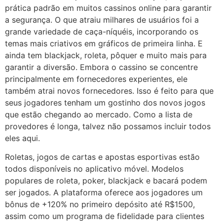
prática padrão em muitos cassinos online para garantir
a segurança. O que atraiu milhares de usuários foi a
grande variedade de caça-níquéis, incorporando os
temas mais criativos em gráficos de primeira linha. E
ainda tem blackjack, roleta, pôquer e muito mais para
garantir a diversão. Embora o cassino se concentre
principalmente em fornecedores experientes, ele
também atrai novos fornecedores. Isso é feito para que
seus jogadores tenham um gostinho dos novos jogos
que estão chegando ao mercado. Como a lista de
provedores é longa, talvez não possamos incluir todos
eles aqui.
Roletas, jogos de cartas e apostas esportivas estão
todos disponíveis no aplicativo móvel. Modelos
populares de roleta, poker, blackjack e bacará podem
ser jogados. A plataforma oferece aos jogadores um
bônus de +120% no primeiro depósito até R$1500,
assim como um programa de fidelidade para clientes