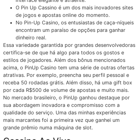
interface elegante e atraente.
O Pin Up Cassino é um dos mais inovadores sites
de jogos e apostas online do momento.
No Pin-Up Casino, os entusiastas de caça-níqueis
encontram um paraíso de opções para ganhar
dinheiro real.
Essa variedade garantida por grandes desenvolvedoras
certifica-se de que há algo para todos os gostos e
estilos de jogadores. Além dos bônus mencionados
acima, o PinUp Casino tem uma série de outras ofertas
atrativas. Por exemplo, preencha seu perfil pessoal e
receba 50 rodadas grátis. Além disso, há uma gift box
por cada R$500 de volume de apostas e muito mais.
No mercado brasileiro, o PinUp ganhou destaque por
sua abordagem inovadora e compromisso com a
qualidade do serviço. Uma das minhas experiências
mais marcantes foi a primeira vez que ganhei um
grande prêmio numa máquina de slot.