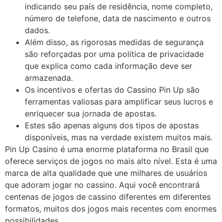
indicando seu país de residência, nome completo,
número de telefone, data de nascimento e outros
dados.
Além disso, as rigorosas medidas de segurança
são reforçadas por uma política de privacidade
que explica como cada informação deve ser
armazenada.
Os incentivos e ofertas do Cassino Pin Up são
ferramentas valiosas para amplificar seus lucros e
enriquecer sua jornada de apostas.
Estes são apenas alguns dos tipos de apostas
disponíveis, mas na verdade existem muitos mais.
Pin Up Casino é uma enorme plataforma no Brasil que
oferece serviços de jogos no mais alto nível. Esta é uma
marca de alta qualidade que une milhares de usuários
que adoram jogar no cassino. Aqui você encontrará
centenas de jogos de cassino diferentes em diferentes
formatos, muitos dos jogos mais recentes com enormes
possibilidades.