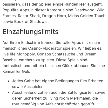
passieren, dass der Spieler einige Runden leer ausgeht.
Populäre Apps in dieser Kategorie sind Deadwood, Wild
Frames, Razor Shark, Dragon Horn, Midas Golden Touch
sowie Book of Shadows.
Einzahlungslimits
Auf Ihrem Bildschirm können Sie tolle Apps mit einem
menschlichen Casino-Moderator spielen. Wir lieben es,
live life Monopoly, Gonzos Schatzsuche und Dream
Baseball catchers zu spielen. Diese Spiele sind
fantastisch und mit ein bisschen Glück abbauen Sie eine
Kennziffer Geld.
Jedes Gabe hat eigene Bedingungen fürs Erhalten
sowie Ausspielen.
Abschließend zählen auch die Zahlungsarten sowie
deren Sicherheit zu living room Merkmalen, die
routinemäßig von Aufsichtsbehörden geprüft