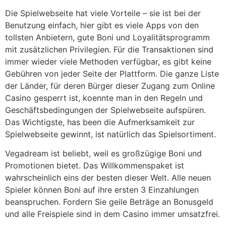
Die Spielwebseite hat viele Vorteile – sie ist bei der
Benutzung einfach, hier gibt es viele Apps von den
tollsten Anbietern, gute Boni und Loyalitätsprogramm
mit zusätzlichen Privilegien. Für die Transaktionen sind
immer wieder viele Methoden verfügbar, es gibt keine
Gebühren von jeder Seite der Plattform. Die ganze Liste
der Länder, für deren Bürger dieser Zugang zum Online
Casino gesperrt ist, koennte man in den Regeln und
Geschäftsbedingungen der Spielwebseite aufspüren.
Das Wichtigste, has been die Aufmerksamkeit zur
Spielwebseite gewinnt, ist natürlich das Spielsortiment.
Vegadream ist beliebt, weil es großzügige Boni und
Promotionen bietet. Das Willkommenspaket ist
wahrscheinlich eins der besten dieser Welt. Alle neuen
Spieler können Boni auf ihre ersten 3 Einzahlungen
beanspruchen. Fordern Sie geile Beträge an Bonusgeld
und alle Freispiele sind in dem Casino immer umsatzfrei.