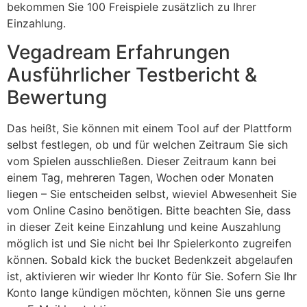
bekommen Sie 100 Freispiele zusätzlich zu Ihrer
Einzahlung.
Vegadream Erfahrungen
Ausführlicher Testbericht &
Bewertung
Das heißt, Sie können mit einem Tool auf der Plattform
selbst festlegen, ob und für welchen Zeitraum Sie sich
vom Spielen ausschließen. Dieser Zeitraum kann bei
einem Tag, mehreren Tagen, Wochen oder Monaten
liegen – Sie entscheiden selbst, wieviel Abwesenheit Sie
vom Online Casino benötigen. Bitte beachten Sie, dass
in dieser Zeit keine Einzahlung und keine Auszahlung
möglich ist und Sie nicht bei Ihr Spielerkonto zugreifen
können. Sobald kick the bucket Bedenkzeit abgelaufen
ist, aktivieren wir wieder Ihr Konto für Sie. Sofern Sie Ihr
Konto lange kündigen möchten, können Sie uns gerne