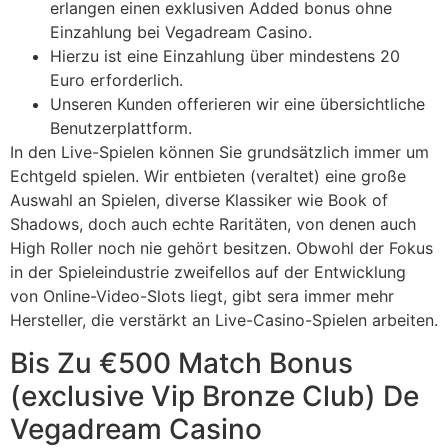
erlangen einen exklusiven Added bonus ohne
Einzahlung bei Vegadream Casino.
Hierzu ist eine Einzahlung über mindestens 20
Euro erforderlich.
Unseren Kunden offerieren wir eine übersichtliche
Benutzerplattform.
In den Live-Spielen können Sie grundsätzlich immer um
Echtgeld spielen. Wir entbieten (veraltet) eine große
Auswahl an Spielen, diverse Klassiker wie Book of
Shadows, doch auch echte Raritäten, von denen auch
High Roller noch nie gehört besitzen. Obwohl der Fokus
in der Spieleindustrie zweifellos auf der Entwicklung
von Online-Video-Slots liegt, gibt sera immer mehr
Hersteller, die verstärkt an Live-Casino-Spielen arbeiten.
Bis Zu €500 Match Bonus
(exclusive Vip Bronze Club) De
Vegadream Casino