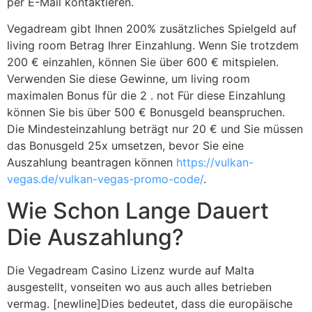
per E-Mail kontaktieren.
Vegadream gibt Ihnen 200% zusätzliches Spielgeld auf
living room Betrag Ihrer Einzahlung. Wenn Sie trotzdem
200 € einzahlen, können Sie über 600 € mitspielen.
Verwenden Sie diese Gewinne, um living room
maximalen Bonus für die 2 . not Für diese Einzahlung
können Sie bis über 500 € Bonusgeld beanspruchen.
Die Mindesteinzahlung beträgt nur 20 € und Sie müssen
das Bonusgeld 25x umsetzen, bevor Sie eine
Auszahlung beantragen können
https://vulkan-
vegas.de/vulkan-vegas-promo-code/
.
Wie Schon Lange Dauert
Die Auszahlung?
Die Vegadream Casino Lizenz wurde auf Malta
ausgestellt, vonseiten wo aus auch alles betrieben
vermag. [newline]Dies bedeutet, dass die europäische