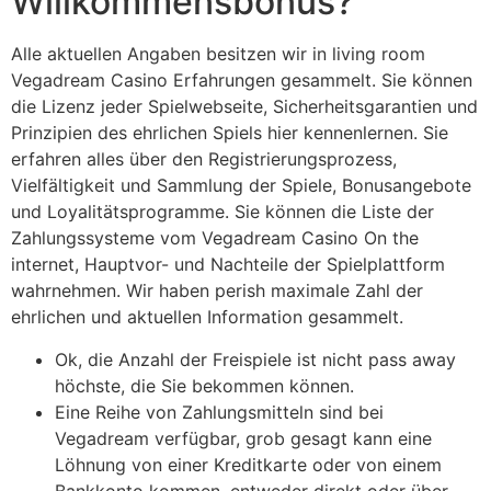
Willkommensbonus?
Alle aktuellen Angaben besitzen wir in living room
Vegadream Casino Erfahrungen gesammelt. Sie können
die Lizenz jeder Spielwebseite, Sicherheitsgarantien und
Prinzipien des ehrlichen Spiels hier kennenlernen. Sie
erfahren alles über den Registrierungsprozess,
Vielfältigkeit und Sammlung der Spiele, Bonusangebote
und Loyalitätsprogramme. Sie können die Liste der
Zahlungssysteme vom Vegadream Casino On the
internet, Hauptvor- und Nachteile der Spielplattform
wahrnehmen. Wir haben perish maximale Zahl der
ehrlichen und aktuellen Information gesammelt.
Ok, die Anzahl der Freispiele ist nicht pass away
höchste, die Sie bekommen können.
Eine Reihe von Zahlungsmitteln sind bei
Vegadream verfügbar, grob gesagt kann eine
Löhnung von einer Kreditkarte oder von einem
Bankkonto kommen, entweder direkt oder über