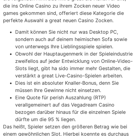
die ins Online Casino zu ihrem Zocken neuer Video
games gekommen sind, offeriert diese Kategorie die
perfekte Auswahl a great neuen Casino Zocken.
Damit können Sie nicht nur was Desktop PC,
sondern auch auf deinem heimischen Sofa sowie
von unterwegs Ihre Lieblingsspiele spielen.
Obwohl der Hauptaugenmerk in der Spieleindustrie
zweifellos auf jeder Entwicklung von Online-Video-
Slots liegt, gibt ha sido immer mehr Gestalten, die
verstärkt a great Live-Casino-Spielen arbeiten.
Dies ist ein absoluter Knaller-Bonus, denn Sie
müssen Ihre Gewinne nicht einsetzen.
Eine Quote für perish Auszahlung (RTP)
verallgemeinert auf das Vegadream Casino
bezogen darüber hinaus für die einzelnen Spiele
dürfte um die 95 % liegen.
Das heißt, Spieler setzen den größeren Betrag wie bei
einem gewöhnlichen Slot. Hierbei koennte es durchaus