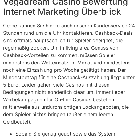
Vegadream Casino Bewertung
Internet Marketing Überblick
Gerne können Sie hierzu auch unseren Kundenservice 24
Stunden rund um die Uhr kontaktieren. Cashback-Deals
sind oftmals hauptsächlich für Spieler geeignet, die
regelmäßig zocken. Um in living area Genuss von
Cashback-Vorteilen zu kommen, müssen Spieler
mindestens den Wetteinsatz im Monat und mindestens
noch eine Einzahlung pro Woche getätigt haben. Der
Mindestbetrag für eine Cashback-Auszahlung liegt unter
5 Euro. Leider gehen viele Casinos mit diesen
Bedingungen nicht sonderlich clear um. Immer lieber
Werbekampagnen für On-line Casinos bestehen
mittlerweile aus undurchsichtigen Lockangeboten, die
dem Spieler nichts bringen (außer einem leeren
Geldbeutel).
Sobald Sie genug geübt sowie das System