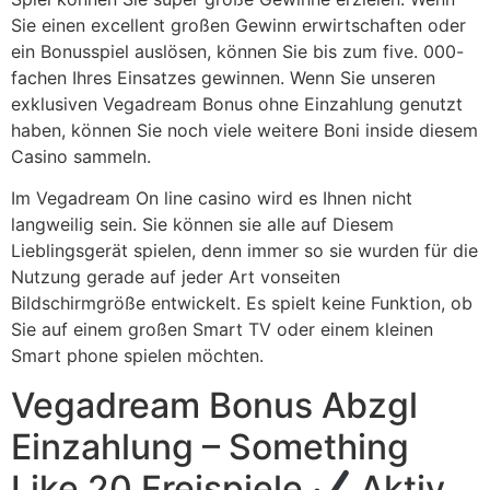
Sie einen excellent großen Gewinn erwirtschaften oder
ein Bonusspiel auslösen, können Sie bis zum five. 000-
fachen Ihres Einsatzes gewinnen. Wenn Sie unseren
exklusiven Vegadream Bonus ohne Einzahlung genutzt
haben, können Sie noch viele weitere Boni inside diesem
Casino sammeln.
Im Vegadream On line casino wird es Ihnen nicht
langweilig sein. Sie können sie alle auf Diesem
Lieblingsgerät spielen, denn immer so sie wurden für die
Nutzung gerade auf jeder Art vonseiten
Bildschirmgröße entwickelt. Es spielt keine Funktion, ob
Sie auf einem großen Smart TV oder einem kleinen
Smart phone spielen möchten.
Vegadream Bonus Abzgl
Einzahlung – Something
Like 20 Freispiele
Aktiv