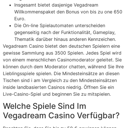
Insgesamt bietet dasjenige Vegadream
Willkommenspaket den Bonus von bis zu one 650
Euro.
Die On-line Spielautomaten unterscheiden
gegenseitig nach der Funktionalität, Gameplay,
Thematik darüber hinaus anderen Kennzeichen.
Vegadream Casino bietet den deutschen Spielern eine
gewisse Sammlung aus 3500 Spielen. Jedes Spiel wird
von einem menschlichen Casinomoderator geleitet. Sie
können durch dem Moderator chatten, während Sie Ihre
Lieblingsspiele spielen. Die Mindesteinsätze an diesen
Tischen sind i am Vergleich zu den Mindesteinsätzen
inside landbasierten Casinos niedrig. Öffnen Sie ein
Live-Casino-Spiel und beginnen Sie zu mitspielen.
Welche Spiele Sind Im
Vegadream Casino Verfügbar?