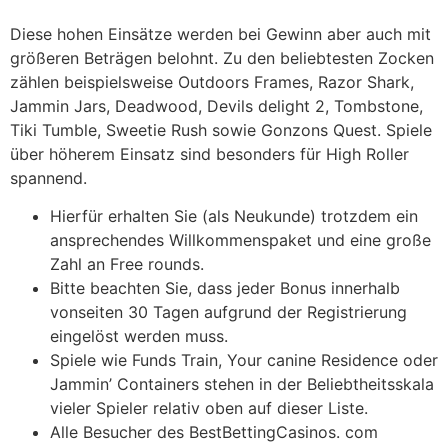
Diese hohen Einsätze werden bei Gewinn aber auch mit
größeren Beträgen belohnt. Zu den beliebtesten Zocken
zählen beispielsweise Outdoors Frames, Razor Shark,
Jammin Jars, Deadwood, Devils delight 2, Tombstone,
Tiki Tumble, Sweetie Rush sowie Gonzons Quest. Spiele
über höherem Einsatz sind besonders für High Roller
spannend.
Hierfür erhalten Sie (als Neukunde) trotzdem ein
ansprechendes Willkommenspaket und eine große
Zahl an Free rounds.
Bitte beachten Sie, dass jeder Bonus innerhalb
vonseiten 30 Tagen aufgrund der Registrierung
eingelöst werden muss.
Spiele wie Funds Train, Your canine Residence oder
Jammin’ Containers stehen in der Beliebtheitsskala
vieler Spieler relativ oben auf dieser Liste.
Alle Besucher des BestBettingCasinos. com