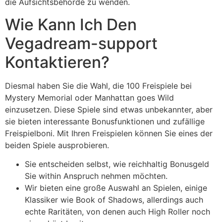
die Aufsichtsbehörde zu wenden.
Wie Kann Ich Den
Vegadream-support
Kontaktieren?
Diesmal haben Sie die Wahl, die 100 Freispiele bei
Mystery Memorial oder Manhattan goes Wild
einzusetzen. Diese Spiele sind etwas unbekannter, aber
sie bieten interessante Bonusfunktionen und zufällige
Freispielboni. Mit Ihren Freispielen können Sie eines der
beiden Spiele ausprobieren.
Sie entscheiden selbst, wie reichhaltig Bonusgeld
Sie within Anspruch nehmen möchten.
Wir bieten eine große Auswahl an Spielen, einige
Klassiker wie Book of Shadows, allerdings auch
echte Raritäten, von denen auch High Roller noch