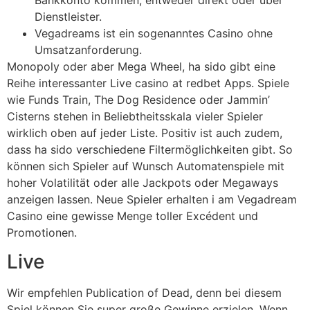
Dienstleister.
Vegadreams ist ein sogenanntes Casino ohne
Umsatzanforderung.
Monopoly oder aber Mega Wheel, ha sido gibt eine
Reihe interessanter Live casino at redbet Apps. Spiele
wie Funds Train, The Dog Residence oder Jammin’
Cisterns stehen in Beliebtheitsskala vieler Spieler
wirklich oben auf jeder Liste. Positiv ist auch zudem,
dass ha sido verschiedene Filtermöglichkeiten gibt. So
können sich Spieler auf Wunsch Automatenspiele mit
hoher Volatilität oder alle Jackpots oder Megaways
anzeigen lassen. Neue Spieler erhalten i am Vegadream
Casino eine gewisse Menge toller Excédent und
Promotionen.
Live
Wir empfehlen Publication of Dead, denn bei diesem
Spiel können Sie super große Gewinne erzielen. Wenn