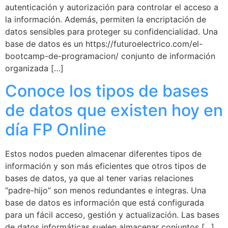
autenticación y autorización para controlar el acceso a
la información. Además, permiten la encriptación de
datos sensibles para proteger su confidencialidad. Una
base de datos es un https://futuroelectrico.com/el-
bootcamp-de-programacion/ conjunto de información
organizada […]
Conoce los tipos de bases
de datos que existen hoy en
día FP Online
Estos nodos pueden almacenar diferentes tipos de
información y son más eficientes que otros tipos de
bases de datos, ya que al tener varias relaciones
“padre-hijo” son menos redundantes e íntegras. Una
base de datos es información que está configurada
para un fácil acceso, gestión y actualización. Las bases
de datos informáticas suelen almacenar conjuntos […]