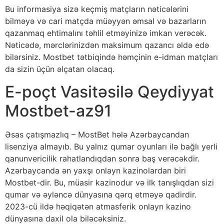
Bu informasiya sizə keçmiş matçların nəticələrini
bilməyə və cari matçda müəyyən əmsal və bazarların
qazanmaq ehtimalını təhlil etməyinizə imkan verəcək.
Nəticədə, mərclərinizdən maksimum qazancı əldə edə
bilərsiniz. Mostbet tətbiqində həmçinin e-idman matçları
da sizin üçün əlçatan olacaq.
E-poçt Vasitəsilə Qeydiyyat
Mostbet-az91
Əsas çatışmazlıq – MostBet hələ Azərbaycandan
lisenziya almayıb. Bu yalnız qumar oyunları ilə bağlı yerli
qanunvericilik rahatlandıqdan sonra baş verəcəkdir.
Azərbaycanda ən yaxşı onlayn kazinolardan biri
Mostbet-dir. Bu, müasir kazinodur və ilk tanışlıqdan sizi
qumar və əyləncə dünyasına qərq etməyə qadirdir.
2023-cü ildə həqiqətən atmasferik onlayn kazino
dünyasına daxil ola biləcəksiniz.