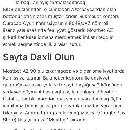
ilə bağlı anlayış formalaşdıracaq.
MDB ölkələrindən, o cümlədən Azərbaycandan olan
bettorlar ofisin əsas müştəriləridir. Bukmeker kontoru
Curacao Oyun Komissiyasının 8048/JAZ nömrəli
lisenziyası əsasında fəaliyyət göstərir. Mostbet AZ
şirkəti hər kəsə idmana mərc etmək imkanı təqdim
etmək seqmentində ilk sıraları tutur.
Sayta Daxil Olun
Mostbet AZ 90 plu çıxarmaqda və digər əməliyyatlarda
komissiya tutmur. Bukmeker kontoru ilə ünsiyyət
qurmağın ən asan yolu veb-saytın aşağı sağ küncündə
yerləşən düyməni basmaqla açılan onlayn söhbətdir.
Üstəlik, hər bir mərcdən maksimum yararlanmaq üçün
inanılmaz bonuslar və promosyonlarımızdan yararlana
bilərsiniz. Android proqramlar mağazasına (Google Play
Store) baş çəkin və “Mostbet” axtarın.