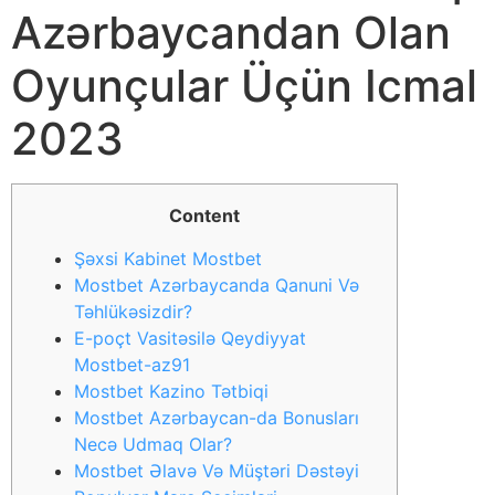
Azərbaycandan Olan
Oyunçular Üçün Icmal
2023
Content
Şəxsi Kabinet Mostbet
Mostbet Azərbaycanda Qanuni Və
Təhlükəsizdir?
E-poçt Vasitəsilə Qeydiyyat
Mostbet-az91
Mostbet Kazino Tətbiqi
Mostbet Azərbaycan-da Bonusları
Necə Udmaq Olar?
Mostbet Əlavə Və Müştəri Dəstəyi