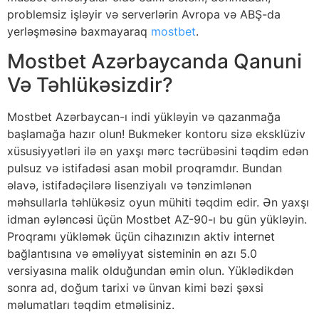
problemsiz işləyir və serverlərin Avropa və ABŞ-da
yerləşməsinə baxmayaraq
mostbet
.
Mostbet Azərbaycanda Qanuni
Və Təhlükəsizdir?
Mostbet Azərbaycan-ı indi yükləyin və qazanmağa
başlamağa hazır olun! Bukmeker kontoru sizə eksklüziv
xüsusiyyətləri ilə ən yaxşı mərc təcrübəsini təqdim edən
pulsuz və istifadəsi asan mobil proqramdır. Bundan
əlavə, istifadəçilərə lisenziyalı və tənzimlənən
məhsullarla təhlükəsiz oyun mühiti təqdim edir. Ən yaxşı
idman əyləncəsi üçün Mostbet AZ-90-ı bu gün yükləyin.
Proqramı yükləmək üçün cihazınızın aktiv internet
bağlantısına və əməliyyat sisteminin ən azı 5.0
versiyasına malik olduğundan əmin olun. Yüklədikdən
sonra ad, doğum tarixi və ünvan kimi bəzi şəxsi
məlumatları təqdim etməlisiniz.