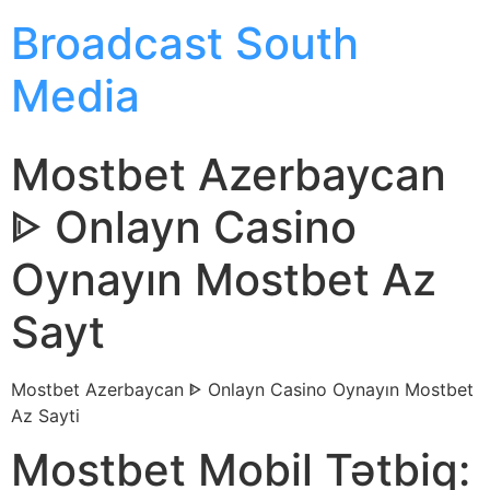
Broadcast South
Media
Mostbet Azerbaycan
ᐈ Onlayn Casino
Oynayın Mostbet Az
Sayt
Mostbet Azerbaycan ᐈ Onlayn Casino Oynayın Mostbet
Az Sayti
Mostbet Mobil Tətbiq: