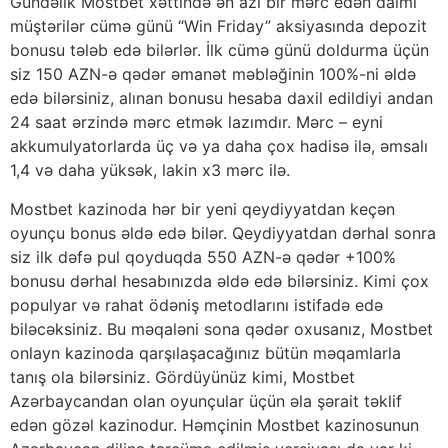
Gündəlik Mostbet xəttində ən azı bir mərc edən daimi
müştərilər cümə günü “Win ​​​​Friday” aksiyasında depozit
bonusu tələb edə bilərlər. İlk cümə günü doldurma üçün
siz 150 AZN-ə qədər əmanət məbləğinin 100%-ni əldə
edə bilərsiniz, alınan bonusu hesaba daxil edildiyi andan
24 saat ərzində mərc etmək lazımdır. Mərc – eyni
akkumulyatorlarda üç və ya daha çox hadisə ilə, əmsalı
1,4 və daha yüksək, lakin x3 mərc ilə.
Mostbet kazinoda hər bir yeni qeydiyyatdan keçən
oyunçu bonus əldə edə bilər. Qeydiyyatdan dərhal sonra
siz ilk dəfə pul qoyduqda 550 AZN-ə qədər +100%
bonusu dərhal hesabınızda əldə edə bilərsiniz. Kimi çox
populyar və rahat ödəniş metodlarını istifadə edə
biləcəksiniz. Bu məqaləni sona qədər oxusanız, Mostbet
onlayn kazinoda qarşılaşacağınız bütün məqamlarla
tanış ola bilərsiniz. Gördüyünüz kimi, Mostbet
Azərbaycandan olan oyunçular üçün əla şərait təklif
edən gözəl kazinodur. Həmçinin Mostbet kazinosunun