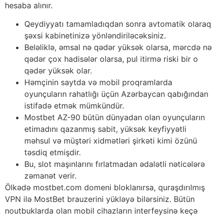
hesaba alınır.
Qeydiyyatı tamamladıqdan sonra avtomatik olaraq
şəxsi kabinetinizə yönləndiriləcəksiniz.
Beləliklə, əmsal nə qədər yüksək olarsa, mərcdə nə
qədər çox hadisələr olarsa, pul itirmə riski bir o
qədər yüksək olar.
Həmçinin saytda və mobil proqramlarda
oyunçuların rahatlığı üçün Azərbaycan qabığından
istifadə etmək mümkündür.
Mostbet AZ-90 bütün dünyadan olan oyunçuların
etimadını qazanmış sabit, yüksək keyfiyyətli
məhsul və müştəri xidmətləri şirkəti kimi özünü
təsdiq etmişdir.
Bu, slot maşınlarını fırlatmadan ədalətli nəticələrə
zəmanət verir.
Ölkədə mostbet.com domeni bloklanırsa, quraşdırılmış
VPN ilə MostBet brauzerini yükləyə bilərsiniz. Bütün
noutbuklarda olan mobil cihazların interfeysinə keçə