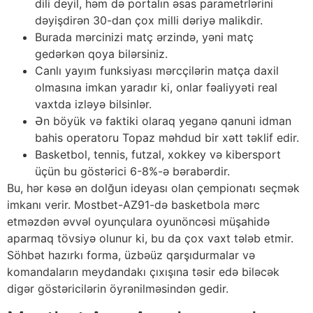
dili deyil, həm də portalın əsas parametrlərini
dəyişdirən 30-dan çox milli dəriyə malikdir.
Burada mərcinizi matç ərzində, yəni matç
gedərkən qoya bilərsiniz.
Canlı yayım funksiyası mərcçilərin matça daxil
olmasına imkan yaradır ki, onlar fəaliyyəti real
vaxtda izləyə bilsinlər.
Ən böyük və faktiki olaraq yeganə qanuni idman
bahis operatoru Topaz məhdud bir xətt təklif edir.
Basketbol, tennis, futzal, xokkey və kibersport
üçün bu göstərici 6-8%-ə bərabərdir.
Bu, hər kəsə ən dolğun ideyası olan çempionatı seçmək
imkanı verir. Mostbet-AZ91-də basketbola mərc
etməzdən əvvəl oyunçulara oyunöncəsi müşahidə
aparmaq tövsiyə olunur ki, bu da çox vaxt tələb etmir.
Söhbət hazırkı forma, üzbəüz qarşıdurmalar və
komandaların meydandakı çıxışına təsir edə biləcək
digər göstəricilərin öyrənilməsindən gedir.